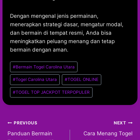
Dengan mengenal jenis permainan,
menerapkan strategi dasar, mengatur modal,
dan bermain di tempat resmi, Anda bisa
meningkatkan peluang menang dan tetap
bermain dengan aman.
Post
#
Bermain Togel Carolina Utara
Tags:
#
Togel Carolina Utara
#
TOGEL ONLINE
#
TOGEL TOP JACKPOT TERPOPULER
Post
PREVIOUS
NEXT
Panduan Bermain
Cara Menang Togel
navigation