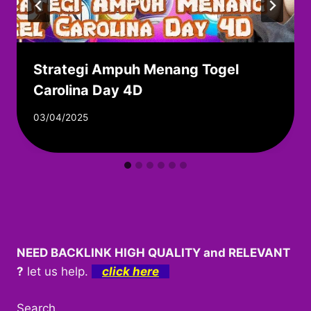
Strategi Ampuh Menang Togel
Carolina Day 4D
By
03/04/2025
adminmitao19
NEED BACKLINK HIGH QUALITY and RELEVANT
?
let us help.
click here
Search