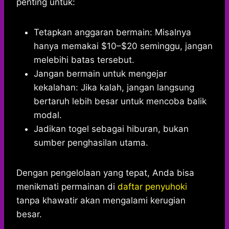
penting untuk:
Tetapkan anggaran bermain: Misalnya
hanya memakai $10–$20 seminggu, jangan
melebihi batas tersebut.
Jangan bermain untuk mengejar
kekalahan: Jika kalah, jangan langsung
bertaruh lebih besar untuk mencoba balik
modal.
Jadikan togel sebagai hiburan, bukan
sumber penghasilan utama.
Dengan pengelolaan yang tepat, Anda bisa
menikmati permainan di
daftar penyuhoki
tanpa khawatir akan mengalami kerugian
besar.