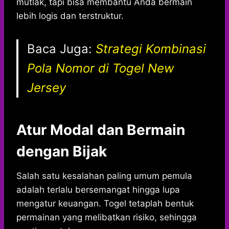
mutlak, tapi bisa membantu Anda bermain
lebih logis dan terstruktur.
Baca Juga:
Strategi Kombinasi
Pola Nomor di Togel New
Jersey
Atur Modal dan Bermain
dengan Bijak
Salah satu kesalahan paling umum pemula
adalah terlalu bersemangat hingga lupa
mengatur keuangan. Togel tetaplah bentuk
permainan yang melibatkan risiko, sehingga