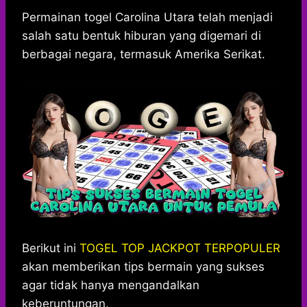
h
a
e
e
k
i
a
c
s
l
y
n
Permainan togel Carolina Utara telah menjadi
t
e
s
e
p
e
salah satu bentuk hiburan yang digemari di
s
b
e
g
e
berbagai negara, termasuk Amerika Serikat.
A
o
n
r
p
o
g
a
p
k
e
m
r
Berikut ini
TOGEL TOP JACKPOT TERPOPULER
akan memberikan tips bermain yang sukses
agar tidak hanya mengandalkan
keberuntungan.