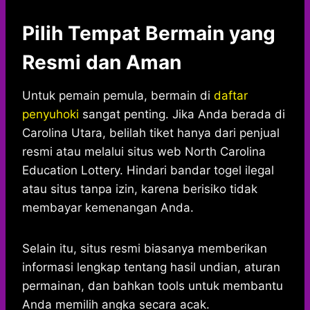
Pilih Tempat Bermain yang
Resmi dan Aman
Untuk pemain pemula, bermain di
daftar
penyuhoki
sangat penting. Jika Anda berada di
Carolina Utara, belilah tiket hanya dari penjual
resmi atau melalui situs web North Carolina
Education Lottery. Hindari bandar togel ilegal
atau situs tanpa izin, karena berisiko tidak
membayar kemenangan Anda.
Selain itu, situs resmi biasanya memberikan
informasi lengkap tentang hasil undian, aturan
permainan, dan bahkan tools untuk membantu
Anda memilih angka secara acak.