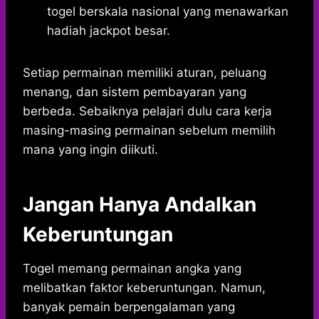
togel berskala nasional yang menawarkan
hadiah jackpot besar.
Setiap permainan memiliki aturan, peluang
menang, dan sistem pembayaran yang
berbeda. Sebaiknya pelajari dulu cara kerja
masing-masing permainan sebelum memilih
mana yang ingin diikuti.
Jangan Hanya Andalkan
Keberuntungan
Togel memang permainan angka yang
melibatkan faktor keberuntungan. Namun,
banyak pemain berpengalaman yang