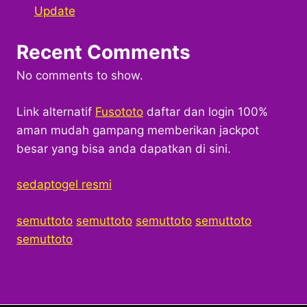
Update
Recent Comments
No comments to show.
Link alternatif
Fusototo
daftar dan login 100%
aman mudah gampang memberikan jackpot
besar yang bisa anda dapatkan di sini.
sedaptogel resmi
semuttoto
semuttoto
semuttoto
semuttoto
semuttoto