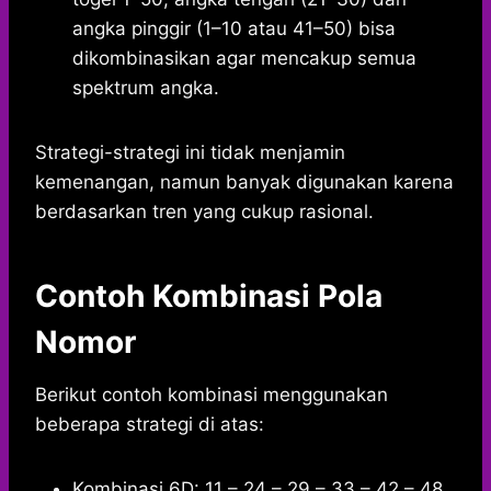
angka pinggir (1–10 atau 41–50) bisa
dikombinasikan agar mencakup semua
spektrum angka.
Strategi-strategi ini tidak menjamin
kemenangan, namun banyak digunakan karena
berdasarkan tren yang cukup rasional.
Contoh Kombinasi Pola
Nomor
Berikut contoh kombinasi menggunakan
beberapa strategi di atas:
Kombinasi 6D: 11 – 24 – 29 – 33 – 42 – 48