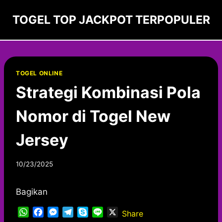
Skip
TOGEL TOP JACKPOT TERPOPULER
to
content
TOGEL ONLINE
Strategi Kombinasi Pola
Nomor di Togel New
Jersey
By
10/23/2025
adminmitao19
Bagikan
W
F
M
T
S
L
X
Share