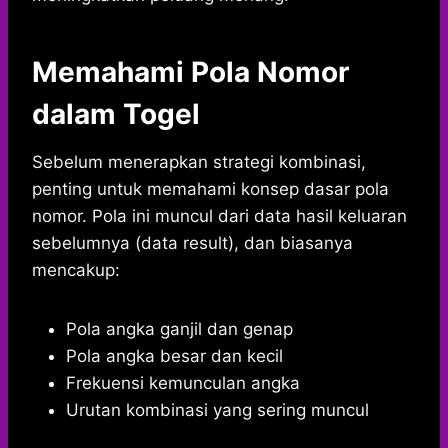
Memahami Pola Nomor
dalam Togel
Sebelum menerapkan strategi kombinasi,
penting untuk memahami konsep dasar pola
nomor. Pola ini muncul dari data hasil keluaran
sebelumnya (data result), dan biasanya
mencakup:
Pola angka ganjil dan genap
Pola angka besar dan kecil
Frekuensi kemunculan angka
Urutan kombinasi yang sering muncul