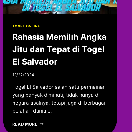
TOGEL ONLINE
Rahasia Memilih Angka
Jitu dan Tepat di Togel
El Salvador
By
12/22/2024
adminmitao19
Togel El Salvador salah satu permainan
yang banyak diminati, tidak hanya di
negara asalnya, tetapi juga di berbagai
belahan dunia….
RAHASIA
READ MORE
MEMILIH