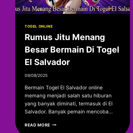
TOGEL ONLINE
Rumus Jitu Menang
Besar Bermain Di Togel
El Salvador
By
09/08/2025
adminmitao19
Bermain Togel El Salvador online
memang menjadi salah satu hiburan
yang banyak diminati, termasuk di El
Salvador. Banyak pemain mencoba…
RUMUS
READ MORE
JITU