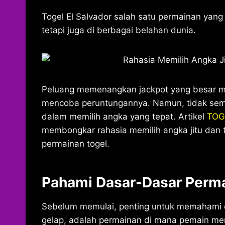
h
a
e
e
k
i
a
c
s
l
y
n
Togel El Salvador salah satu permainan yang 
t
e
s
e
p
e
tetapi juga di berbagai belahan dunia.
s
b
e
g
e
A
o
n
r
p
o
g
a
p
k
e
m
r
Peluang memenangkan jackpot yang besar m
mencoba peruntungannya. Namun, tidak sem
dalam memilih angka yang tepat. Artikel
TOG
membongkar rahasia memilih angka jitu dan
permainan togel.
Pahami Dasar-Dasar Perma
Sebelum memulai, penting untuk memahami da
gelap, adalah permainan di mana pemain me