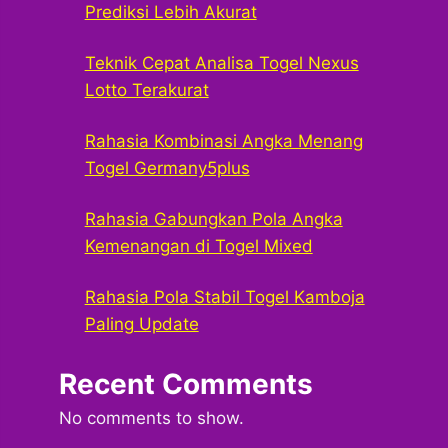
Prediksi Lebih Akurat
Teknik Cepat Analisa Togel Nexus
Lotto Terakurat
Rahasia Kombinasi Angka Menang
Togel Germany5plus
Rahasia Gabungkan Pola Angka
Kemenangan di Togel Mixed
Rahasia Pola Stabil Togel Kamboja
Paling Update
Recent Comments
No comments to show.