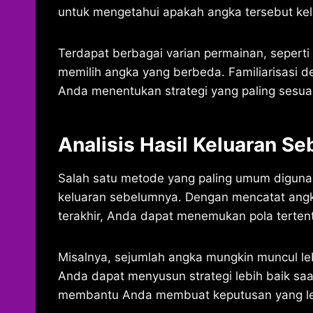
untuk mengetahui apakah angka tersebut kel
Terdapat berbagai varian permainan, sepert
memilih angka yang berbeda. Familiarisasi 
Anda menentukan strategi yang paling sesuai
Analisis Hasil Keluaran S
Salah satu metode yang paling umum digunak
keluaran sebelumnya. Dengan mencatat angk
terakhir, Anda dapat menemukan pola terten
Misalnya, sejumlah angka mungkin muncul lebi
Anda dapat menyusun strategi lebih baik sa
membantu Anda membuat keputusan yang lebi