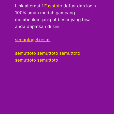
Link alternatif
Fusototo
daftar dan login
100% aman mudah gampang
memberikan jackpot besar yang bisa
anda dapatkan di sini.
sedaptogel resmi
semuttoto
semuttoto
semuttoto
semuttoto
semuttoto