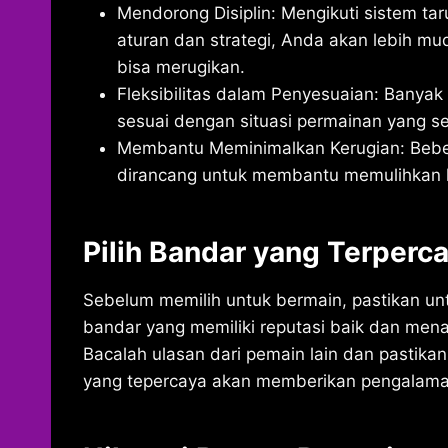
Mendorong Disiplin: Mengikuti sistem t
aturan dan strategi, Anda akan lebih mu
bisa merugikan.
Fleksibilitas dalam Penyesuaian: Banya
sesuai dengan situasi permainan yang s
Membantu Meminimalkan Kerugian: Bebera
dirancang untuk membantu memulihkan k
Pilih Bandar yang Terperc
Sebelum memilih untuk bermain, pastikan unt
bandar yang memiliki reputasi baik dan mena
Bacalah ulasan dari pemain lain dan pastikan
yang tepercaya akan memberikan pengalaman