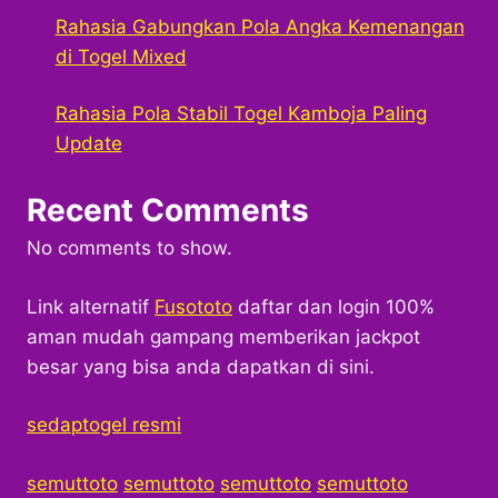
Rahasia Gabungkan Pola Angka Kemenangan
di Togel Mixed
Rahasia Pola Stabil Togel Kamboja Paling
Update
Recent Comments
No comments to show.
Link alternatif
Fusototo
daftar dan login 100%
aman mudah gampang memberikan jackpot
besar yang bisa anda dapatkan di sini.
sedaptogel resmi
semuttoto
semuttoto
semuttoto
semuttoto