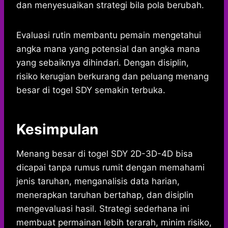
dan menyesuaikan strategi bila pola berubah.
Evaluasi rutin membantu pemain mengetahui
angka mana yang potensial dan angka mana
yang sebaiknya dihindari. Dengan disiplin,
risiko kerugian berkurang dan peluang menang
besar di togel SDY semakin terbuka.
Kesimpulan
Menang besar di togel SDY 2D-3D-4D bisa
dicapai tanpa rumus rumit dengan memahami
jenis taruhan, menganalisis data harian,
menerapkan taruhan bertahap, dan disiplin
mengevaluasi hasil. Strategi sederhana ini
membuat permainan lebih terarah, minim risiko,