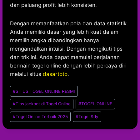
dan peluang profit lebih konsisten.
Dengan memanfaatkan pola dan data statistik.
Anda memiliki dasar yang lebih kuat dalam
memilih angka dibandingkan hanya
mengandalkan intuisi. Dengan mengikuti tips
dan trik ini. Anda dapat memulai perjalanan
bermain togel online dengan lebih percaya diri
melalui situs
dasartoto
.
Post
#
SITUS TOGEL ONLINE RESMI
Tags:
#
Tips jackpot di Togel Online
#
TOGEL ONLINE
#
Togel Online Terbaik 2025
#
Togel Sdy