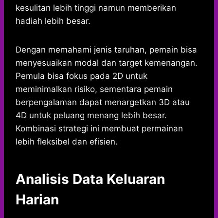
kesulitan lebih tinggi namun memberikan
hadiah lebih besar.
Dengan memahami jenis taruhan, pemain bisa
menyesuaikan modal dan target kemenangan.
Pemula bisa fokus pada 2D untuk
meminimalkan risiko, sementara pemain
berpengalaman dapat menargetkan 3D atau
4D untuk peluang menang lebih besar.
Kombinasi strategi ini membuat permainan
lebih fleksibel dan efisien.
Analisis Data Keluaran
Harian