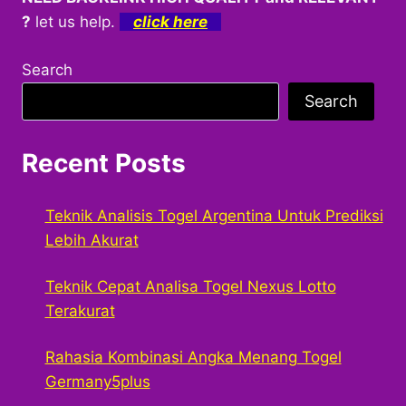
?
let us help.
click here
Search
Search
Recent Posts
Teknik Analisis Togel Argentina Untuk Prediksi
Lebih Akurat
Teknik Cepat Analisa Togel Nexus Lotto
Terakurat
Rahasia Kombinasi Angka Menang Togel
Germany5plus