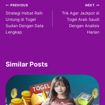
Post
PREVIOUS
NEXT
Strategi Hebat Raih
Trik Agar Jackpot di
navigation
Untung di Togel
Togel Arab Saudi
Sudan Dengan Data
Dengan Analisis
Lengkap
Harian
Similar Posts