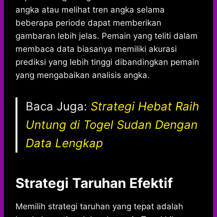
angka atau melihat tren angka selama
beberapa periode dapat memberikan
gambaran lebih jelas. Pemain yang teliti dalam
membaca data biasanya memiliki akurasi
prediksi yang lebih tinggi dibandingkan pemain
yang mengabaikan analisis angka.
Baca Juga:
Strategi Hebat Raih
Untung di Togel Sudan Dengan
Data Lengkap
Strategi Taruhan Efektif
Memilih strategi taruhan yang tepat adalah