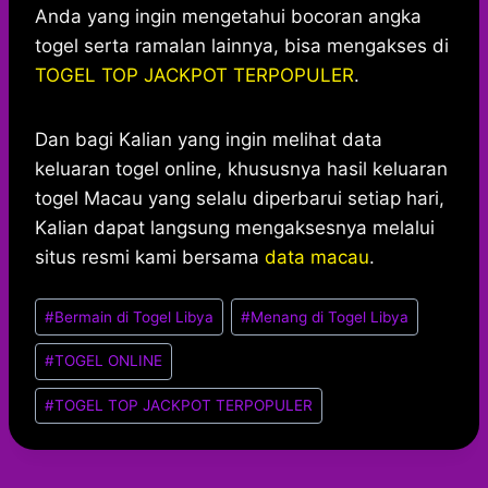
Anda yang ingin mengetahui bocoran angka
togel serta ramalan lainnya, bisa mengakses di
TOGEL TOP JACKPOT TERPOPULER
.
Dan bagi Kalian yang ingin melihat data
keluaran togel online, khususnya hasil keluaran
togel Macau yang selalu diperbarui setiap hari,
Kalian dapat langsung mengaksesnya melalui
situs resmi kami bersama
data macau
.
Post
#
Bermain di Togel Libya
#
Menang di Togel Libya
Tags:
#
TOGEL ONLINE
#
TOGEL TOP JACKPOT TERPOPULER