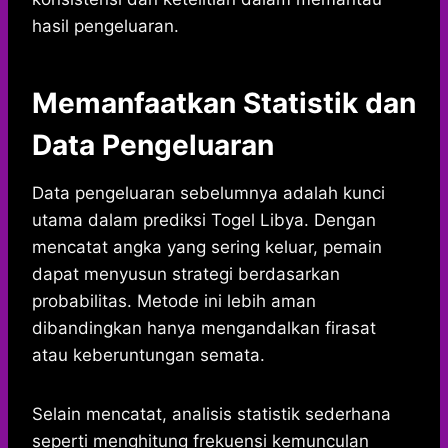
hasil pengeluaran.
Memanfaatkan Statistik dan
Data Pengeluaran
Data pengeluaran sebelumnya adalah kunci
utama dalam prediksi Togel Libya. Dengan
mencatat angka yang sering keluar, pemain
dapat menyusun strategi berdasarkan
probabilitas. Metode ini lebih aman
dibandingkan hanya mengandalkan firasat
atau keberuntungan semata.
Selain mencatat, analisis statistik sederhana
seperti menghitung frekuensi kemunculan