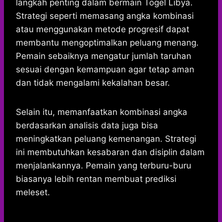
langkah penting dalam bermain Togel Libya.
Strategi seperti memasang angka kombinasi
atau menggunakan metode progresif dapat
membantu mengoptimalkan peluang menang.
Pemain sebaiknya mengatur jumlah taruhan
sesuai dengan kemampuan agar tetap aman
dan tidak mengalami kekalahan besar.
Selain itu, memanfaatkan kombinasi angka
berdasarkan analisis data juga bisa
meningkatkan peluang kemenangan. Strategi
ini membutuhkan kesabaran dan disiplin dalam
menjalankannya. Pemain yang terburu-buru
biasanya lebih rentan membuat prediksi
meleset.