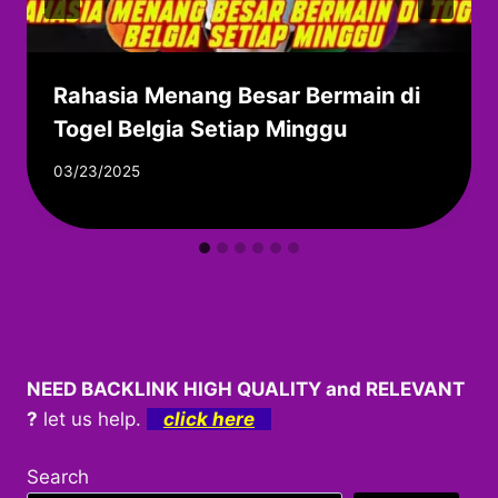
Rahasia Menang Besar Bermain di
Togel Belgia Setiap Minggu
By
03/23/2025
adminmitao19
NEED BACKLINK HIGH QUALITY and RELEVANT
?
let us help.
click here
Search