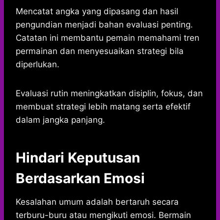
Mencatat angka yang dipasang dan hasil
pengundian menjadi bahan evaluasi penting.
Catatan ini membantu pemain memahami tren
permainan dan menyesuaikan strategi bila
diperlukan.
Evaluasi rutin meningkatkan disiplin, fokus, dan
membuat strategi lebih matang serta efektif
dalam jangka panjang.
Hindari Keputusan
Berdasarkan Emosi
Kesalahan umum adalah bertaruh secara
terburu-buru atau mengikuti emosi. Bermain