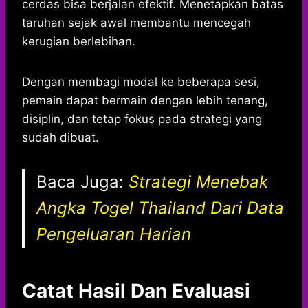
cerdas bisa berjalan efektif. Menetapkan batas
taruhan sejak awal membantu mencegah
kerugian berlebihan.
Dengan membagi modal ke beberapa sesi,
pemain dapat bermain dengan lebih tenang,
disiplin, dan tetap fokus pada strategi yang
sudah dibuat.
Baca Juga:
Strategi Menebak
Angka Togel Thailand Dari Data
Pengeluaran Harian
Catat Hasil Dan Evaluasi