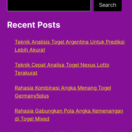
Search
Recent Posts
Teknik Analisis Togel Argentina Untuk Prediksi
Lebih Akurat
Teknik Cepat Analisa Togel Nexus Lotto
Terakurat
Rahasia Kombinasi Angka Menang Togel
Germany5plus
Rahasia Gabungkan Pola Angka Kemenangan
di Togel Mixed