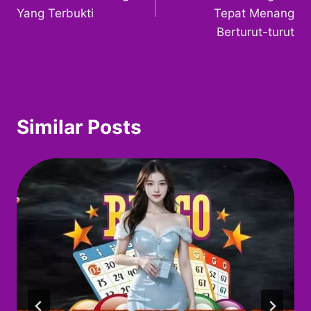
Yang Terbukti
Tepat Menang
Berturut-turut
Similar Posts