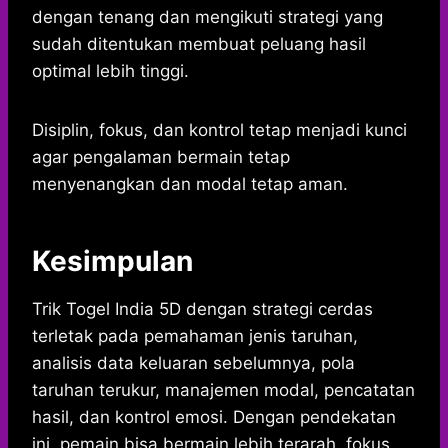
dengan tenang dan mengikuti strategi yang
sudah ditentukan membuat peluang hasil
optimal lebih tinggi.
Disiplin, fokus, dan kontrol tetap menjadi kunci
agar pengalaman bermain tetap
menyenangkan dan modal tetap aman.
Kesimpulan
Trik Togel India 5D dengan strategi cerdas
terletak pada pemahaman jenis taruhan,
analisis data keluaran sebelumnya, pola
taruhan terukur, manajemen modal, pencatatan
hasil, dan kontrol emosi. Dengan pendekatan
ini, pemain bisa bermain lebih terarah, fokus,