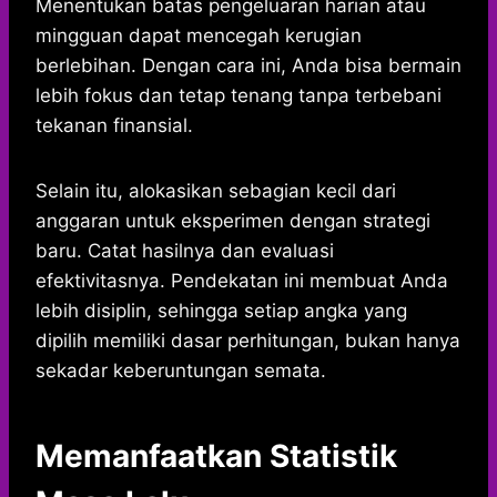
Menentukan batas pengeluaran harian atau
mingguan dapat mencegah kerugian
berlebihan. Dengan cara ini, Anda bisa bermain
lebih fokus dan tetap tenang tanpa terbebani
tekanan finansial.
Selain itu, alokasikan sebagian kecil dari
anggaran untuk eksperimen dengan strategi
baru. Catat hasilnya dan evaluasi
efektivitasnya. Pendekatan ini membuat Anda
lebih disiplin, sehingga setiap angka yang
dipilih memiliki dasar perhitungan, bukan hanya
sekadar keberuntungan semata.
Memanfaatkan Statistik