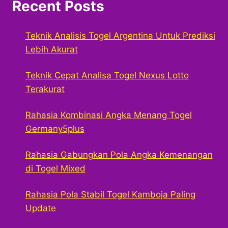
Recent Posts
Teknik Analisis Togel Argentina Untuk Prediksi
Lebih Akurat
Teknik Cepat Analisa Togel Nexus Lotto
Terakurat
Rahasia Kombinasi Angka Menang Togel
Germany5plus
Rahasia Gabungkan Pola Angka Kemenangan
di Togel Mixed
Rahasia Pola Stabil Togel Kamboja Paling
Update