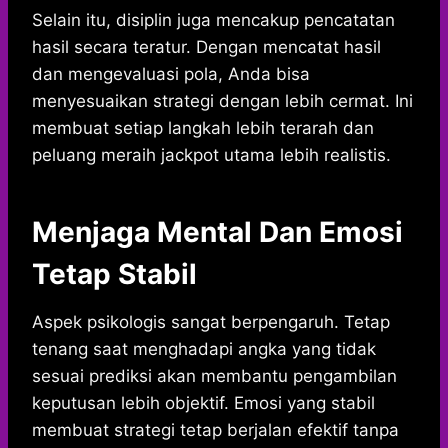
Selain itu, disiplin juga mencakup pencatatan
hasil secara teratur. Dengan mencatat hasil
dan mengevaluasi pola, Anda bisa
menyesuaikan strategi dengan lebih cermat. Ini
membuat setiap langkah lebih terarah dan
peluang meraih jackpot utama lebih realistis.
Menjaga Mental Dan Emosi
Tetap Stabil
Aspek psikologis sangat berpengaruh. Tetap
tenang saat menghadapi angka yang tidak
sesuai prediksi akan membantu pengambilan
keputusan lebih objektif. Emosi yang stabil
membuat strategi tetap berjalan efektif tanpa