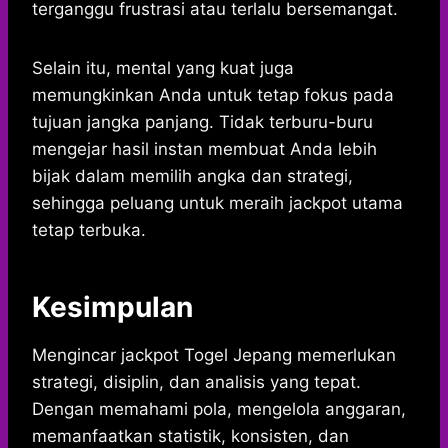
terganggu frustrasi atau terlalu bersemangat.
Selain itu, mental yang kuat juga
memungkinkan Anda untuk tetap fokus pada
tujuan jangka panjang. Tidak terburu-buru
mengejar hasil instan membuat Anda lebih
bijak dalam memilih angka dan strategi,
sehingga peluang untuk meraih jackpot utama
tetap terbuka.
Kesimpulan
Mengincar jackpot Togel Jepang memerlukan
strategi, disiplin, dan analisis yang tepat.
Dengan memahami pola, mengelola anggaran,
memanfaatkan statistik, konsisten, dan