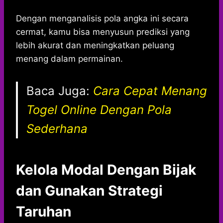
Dengan menganalisis pola angka ini secara
cermat, kamu bisa menyusun prediksi yang
lebih akurat dan meningkatkan peluang
menang dalam permainan.
Baca Juga:
Cara Cepat Menang
Togel Online Dengan Pola
Sederhana
Kelola Modal Dengan Bijak
dan Gunakan Strategi
Taruhan