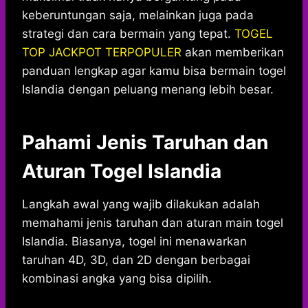
keberuntungan saja, melainkan juga pada
strategi dan cara bermain yang tepat.
TOGEL
TOP JACKPOT TERPOPULER
akan memberikan
panduan lengkap agar kamu bisa bermain togel
Islandia dengan peluang menang lebih besar.
Pahami Jenis Taruhan dan
Aturan Togel Islandia
Langkah awal yang wajib dilakukan adalah
memahami jenis taruhan dan aturan main togel
Islandia. Biasanya, togel ini menawarkan
taruhan 4D, 3D, dan 2D dengan berbagai
kombinasi angka yang bisa dipilih.