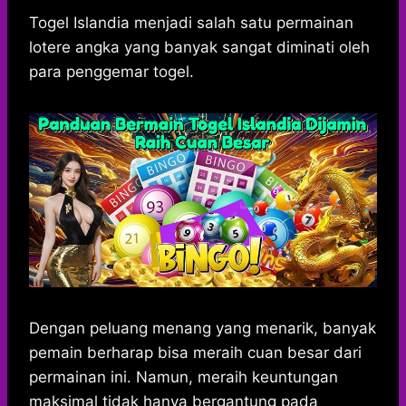
h
a
e
e
k
i
a
c
s
l
y
n
Togel Islandia menjadi salah satu permainan
t
e
s
e
p
e
lotere angka yang banyak sangat diminati oleh
s
b
e
g
e
para penggemar togel.
A
o
n
r
p
o
g
a
p
k
e
m
r
Dengan peluang menang yang menarik, banyak
pemain berharap bisa meraih cuan besar dari
permainan ini. Namun, meraih keuntungan
maksimal tidak hanya bergantung pada