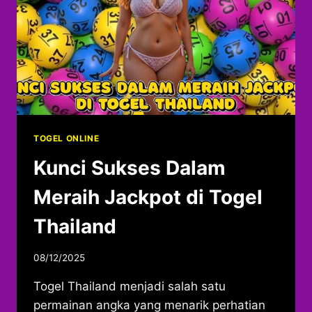
TOGEL ONLINE
Kunci Sukses Dalam
Meraih Jackpot di Togel
Thailand
By
08/12/2025
adminmitao19
Togel Thailand menjadi salah satu
permainan angka yang menarik perhatian