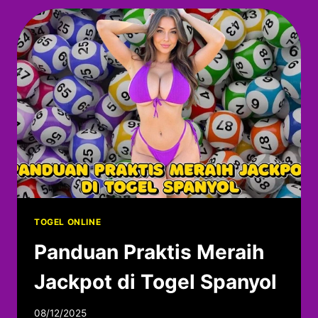
DI
TOGEL
MAGNUM
4D
TOGEL ONLINE
Panduan Praktis Meraih
Jackpot di Togel Spanyol
By
08/12/2025