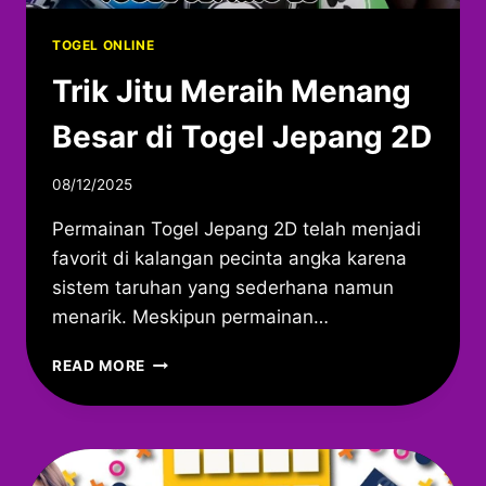
TOGEL ONLINE
Trik Jitu Meraih Menang
Besar di Togel Jepang 2D
By
08/12/2025
adminmitao19
Permainan Togel Jepang 2D telah menjadi
favorit di kalangan pecinta angka karena
sistem taruhan yang sederhana namun
menarik. Meskipun permainan…
TRIK
READ MORE
JITU
MERAIH
MENANG
BESAR
DI