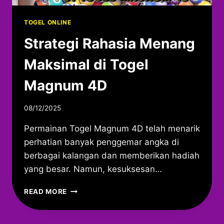
TOGEL ONLINE
Strategi Rahasia Menang
Maksimal di Togel
Magnum 4D
By
08/12/2025
adminmitao19
Permainan Togel Magnum 4D telah menarik
perhatian banyak penggemar angka di
berbagai kalangan dan memberikan hadiah
yang besar. Namun, kesuksesan…
STRATEGI
READ MORE
RAHASIA
MENANG
MAKSIMAL