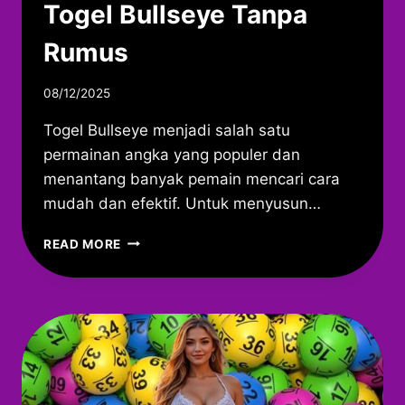
Togel Bullseye Tanpa
Rumus
By
08/12/2025
adminmitao19
Togel Bullseye menjadi salah satu
permainan angka yang populer dan
menantang banyak pemain mencari cara
mudah dan efektif. Untuk menyusun…
TEKNIK
READ MORE
MENYUSUN
ANGKA
TOGEL
BULLSEYE
TANPA
RUMUS