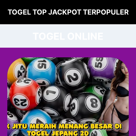
Skip
TOGEL TOP JACKPOT TERPOPULER
to
content
TOGEL ONLINE