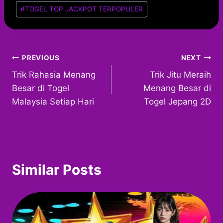
#
TOGEL TOP JACKPOT TERPOPULER
Post
PREVIOUS
NEXT
Trik Rahasia Menang
Trik Jitu Meraih
navigation
Besar di Togel
Menang Besar di
Malaysia Setiap Hari
Togel Jepang 2D
Similar Posts