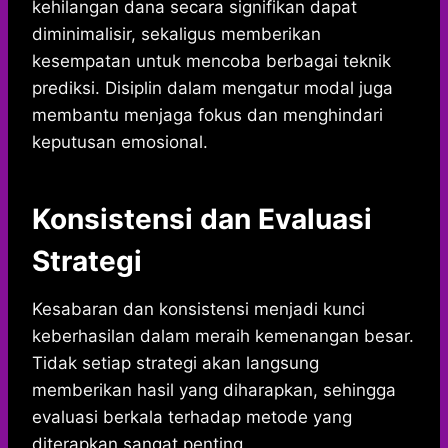
kehilangan dana secara signifikan dapat
diminimalisir, sekaligus memberikan
kesempatan untuk mencoba berbagai teknik
prediksi. Disiplin dalam mengatur modal juga
membantu menjaga fokus dan menghindari
keputusan emosional.
Konsistensi dan Evaluasi
Strategi
Kesabaran dan konsistensi menjadi kunci
keberhasilan dalam meraih kemenangan besar.
Tidak setiap strategi akan langsung
memberikan hasil yang diharapkan, sehingga
evaluasi berkala terhadap metode yang
diterapkan sangat penting.