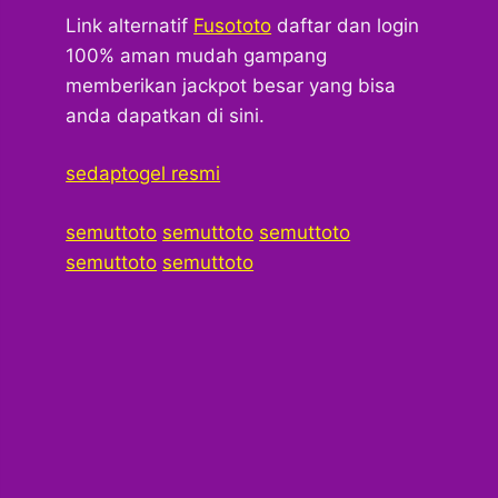
Link alternatif
Fusototo
daftar dan login
100% aman mudah gampang
memberikan jackpot besar yang bisa
anda dapatkan di sini.
sedaptogel resmi
semuttoto
semuttoto
semuttoto
semuttoto
semuttoto