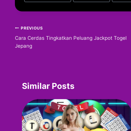
Tags:
Post
PREVIOUS
Cara Cerdas Tingkatkan Peluang Jackpot Togel
navigation
Jepang
Similar Posts