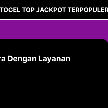
TOGEL TOP JACKPOT TERPOPULE
ra Dengan Layanan