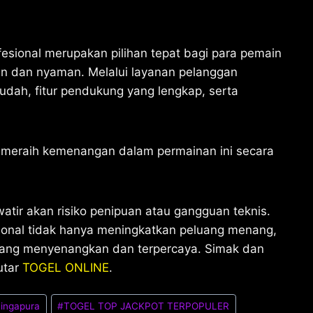
esional merupakan pilihan tepat bagi para pemain
n dan nyaman. Melalui layanan pelanggan
udah, fitur pendukung yang lengkap, serta
sa meraih kemenangan dalam permainan ini secara
atir akan risiko penipuan atau gangguan teknis.
sional tidak hanya meningkatkan peluang menang,
yang menyenangkan dan terpercaya. Simak dan
utar
TOGEL ONLINE
.
Singapura
#
TOGEL TOP JACKPOT TERPOPULER