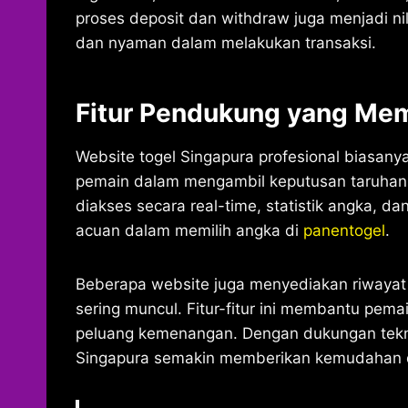
proses deposit dan withdraw juga menjadi n
dan nyaman dalam melakukan transaksi.
Fitur Pendukung yang M
Website togel Singapura profesional biasany
pemain dalam mengambil keputusan taruhan.
diakses secara real-time, statistik angka, da
acuan dalam memilih angka di
panentogel
.
Beberapa website juga menyediakan riwayat 
sering muncul. Fitur-fitur ini membantu pem
peluang kemenangan. Dengan dukungan tekno
Singapura semakin memberikan kemudahan d