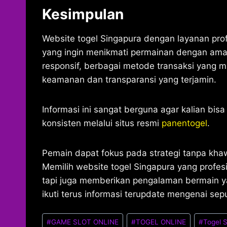
Kesimpulan
Website togel Singapura dengan layanan prof
yang ingin menikmati permainan dengan ama
responsif, berbagai metode transaksi yang m
keamanan dan transparansi yang terjamin.
Informasi ini sangat berguna agar kalian bi
konsisten melalui situs resmi
panentogel
.
Pemain dapat fokus pada strategi tanpa khaw
Memilih website togel Singapura yang profe
tapi juga memberikan pengalaman bermain 
ikuti terus informasi terupdate mengenai sep
Post
#
GAME SLOT ONLINE
#
TOGEL ONLINE
#
Togel 