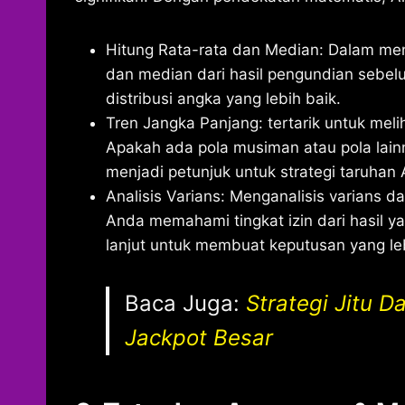
Hitung Rata-rata dan Median: Dalam meng
dan median dari hasil pengundian sebe
distribusi angka yang lebih baik.
Tren Jangka Panjang: tertarik untuk meli
Apakah ada pola musiman atau pola lainn
menjadi petunjuk untuk strategi taruhan
Analisis Varians: Menganalisis varians
Anda memahami tingkat izin dari hasil y
lanjut untuk membuat keputusan yang leb
Baca Juga:
Strategi Jitu 
Jackpot Besar