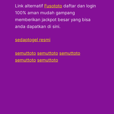
Link alternatif
Fusototo
daftar dan login
100% aman mudah gampang
memberikan jackpot besar yang bisa
anda dapatkan di sini.
sedaptogel resmi
semuttoto
semuttoto
semuttoto
semuttoto
semuttoto