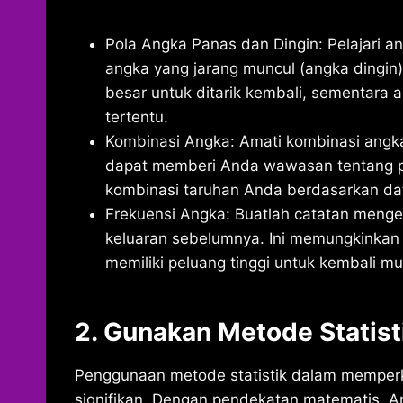
Pola Angka Panas dan Dingin: Pelajari a
angka yang jarang muncul (angka dingin).
besar untuk ditarik kembali, sementara 
tertentu.
Kombinasi Angka: Amati kombinasi angka
dapat memberi Anda wawasan tentang po
kombinasi taruhan Anda berdasarkan data
Frekuensi Angka: Buatlah catatan menge
keluaran sebelumnya. Ini memungkinkan
memiliki peluang tinggi untuk kembali mu
2. Gunakan Metode Statist
Penggunaan metode statistik dalam memperk
signifikan. Dengan pendekatan matematis, An