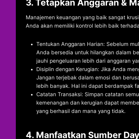
3. Tetapkan Anggaran & 
Manajemen keuangan yang baik sangat krusi
Anda akan memiliki kontrol lebih baik terha
Tentukan Anggaran Harian: Sebelum mul
Anda bersedia untuk hilangkan dalam be
jauhi pengeluaran lebih dari anggaran ya
Disiplin dengan Kerugian: Jika Anda meng
Jangan terjebak dalam emosi dan berus
lebih banyak. Hal ini dapat berdampak f
Catatan Transaksi: Simpan catatan semu
kemenangan dan kerugian dapat memberi
yang berhasil dan mana yang tidak.
4. Manfaatkan Sumber Da