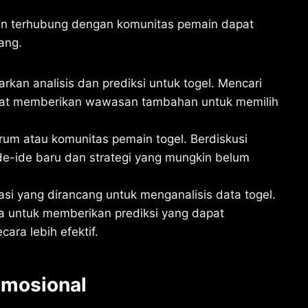
n terhubung dengan komunitas pemain dapat
ang.
rkan analisis dan prediksi untuk togel. Mencari
 dapat memberikan wawasan tambahan untuk memilih
rum atau komunitas pemain togel. Berdiskusi
e-ide baru dan strategi yang mungkin belum
kasi yang dirancang untuk menganalisis data togel.
ma untuk memberikan prediksi yang dapat
ra lebih efektif.
Emosional