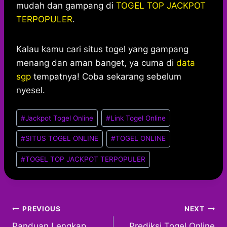
mudah dan gampang di
TOGEL TOP JACKPOT
TERPOPULER
.
Kalau kamu cari situs togel yang gampang
menang dan aman banget, ya cuma di
data
sgp
tempatnya! Coba sekarang sebelum
nyesel.
Post
#
Jackpot Togel Online
#
Link Togel Online
Tags:
#
SITUS TOGEL ONLINE
#
TOGEL ONLINE
#
TOGEL TOP JACKPOT TERPOPULER
Post
PREVIOUS
NEXT
Panduan Lengkap
Prediksi Togel Online