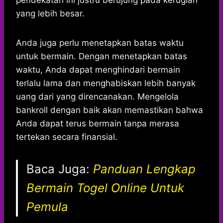
pendekatan ini justru berujung pada kerugian
yang lebih besar.
Anda juga perlu menetapkan batas waktu
untuk bermain. Dengan menetapkan batas
waktu, Anda dapat menghindari bermain
terlalu lama dan menghabiskan lebih banyak
uang dari yang direncanakan. Mengelola
bankroll dengan baik akan memastikan bahwa
Anda dapat terus bermain tanpa merasa
tertekan secara finansial.
Baca Juga:
Panduan Lengkap
Bermain Togel Online Untuk
Pemula