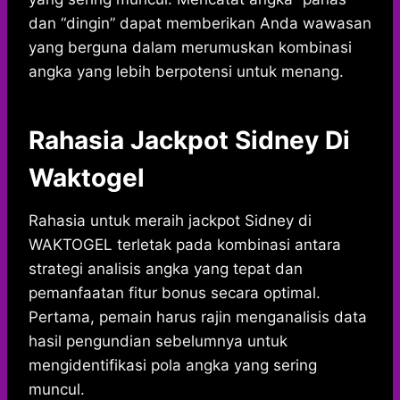
dan “dingin” dapat memberikan Anda wawasan
yang berguna dalam merumuskan kombinasi
angka yang lebih berpotensi untuk menang.
Rahasia Jackpot Sidney Di
Waktogel
Rahasia untuk meraih jackpot Sidney di
WAKTOGEL terletak pada kombinasi antara
strategi analisis angka yang tepat dan
pemanfaatan fitur bonus secara optimal.
Pertama, pemain harus rajin menganalisis data
hasil pengundian sebelumnya untuk
mengidentifikasi pola angka yang sering
muncul.