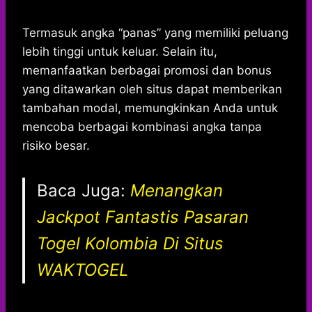
Termasuk angka “panas” yang memiliki peluang
lebih tinggi untuk keluar. Selain itu,
memanfaatkan berbagai promosi dan bonus
yang ditawarkan oleh situs dapat memberikan
tambahan modal, memungkinkan Anda untuk
mencoba berbagai kombinasi angka tanpa
risiko besar.
Baca Juga:
Menangkan
Jackpot Fantastis Pasaran
Togel Kolombia Di Situs
WAKTOGEL