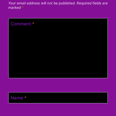
Your email address will not be published.
Required fields are
marked
*
Comment
*
Name
*