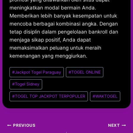
meningkatkan modal bermain Anda.
Memberikan lebih banyak kesempatan untuk
mencoba berbagai kombinasi angka. Dengan
tetap disiplin dalam pengelolaan bankroll dan
menjaga sikap positif, Anda dapat
memaksimalkan peluang untuk meraih
kemenangan yang menggiurkan.
Post
#
Jackpot Togel Paraguay
#
TOGEL ONLINE
Tags:
#
Togel Sidney
#
TOGEL TOP JACKPOT TERPOPULER
#
WAKTOGEL
Post
PREVIOUS
NEXT