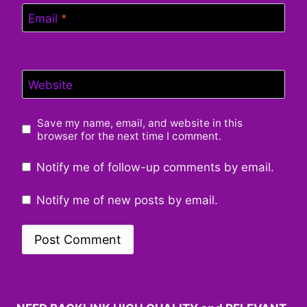
Email
*
Website
Save my name, email, and website in this
browser for the next time I comment.
Notify me of follow-up comments by email.
Notify me of new posts by email.