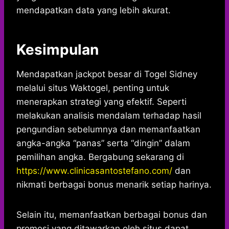
mendapatkan data yang lebih akurat.
Kesimpulan
Mendapatkan jackpot besar di Togel Sidney
melalui situs Waktogel, penting untuk
menerapkan strategi yang efektif. Seperti
melakukan analisis mendalam terhadap hasil
pengundian sebelumnya dan memanfaatkan
angka-angka “panas” serta “dingin” dalam
pemilihan angka. Bergabung sekarang di
https://www.clinicasantostefano.com/
dan
nikmati berbagai bonus menarik setiap harinya.
Selain itu, memanfaatkan berbagai bonus dan
promosi yang ditawarkan oleh situs dapat