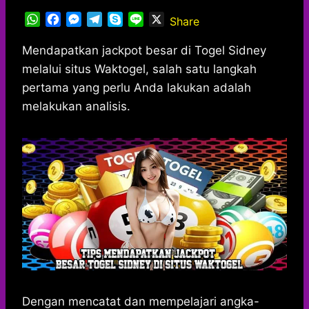
W
F
M
T
S
L
X
Share
h
a
e
e
k
i
a
c
s
l
y
n
Mendapatkan jackpot besar di Togel Sidney
t
e
s
e
p
e
melalui situs Waktogel, salah satu langkah
s
b
e
g
e
pertama yang perlu Anda lakukan adalah
A
o
n
r
melakukan analisis.
p
o
g
a
p
k
e
m
r
Dengan mencatat dan mempelajari angka-