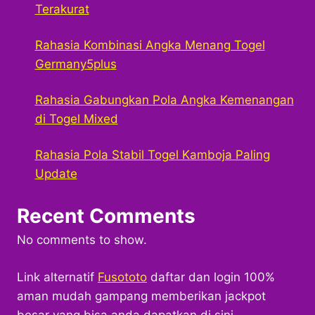
Terakurat
Rahasia Kombinasi Angka Menang Togel
Germany5plus
Rahasia Gabungkan Pola Angka Kemenangan
di Togel Mixed
Rahasia Pola Stabil Togel Kamboja Paling
Update
Recent Comments
No comments to show.
Link alternatif
Fusototo
daftar dan login 100%
aman mudah gampang memberikan jackpot
besar yang bisa anda dapatkan di sini.