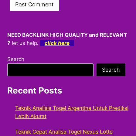
NEED BACKLINK HIGH QUALITY and RELEVANT
?
let us help.
click here
Search
Search
Recent Posts
Teknik Analisis Togel Argentina Untuk Prediksi
Lebih Akurat
Teknik Cepat Analisa Togel Nexus Lotto