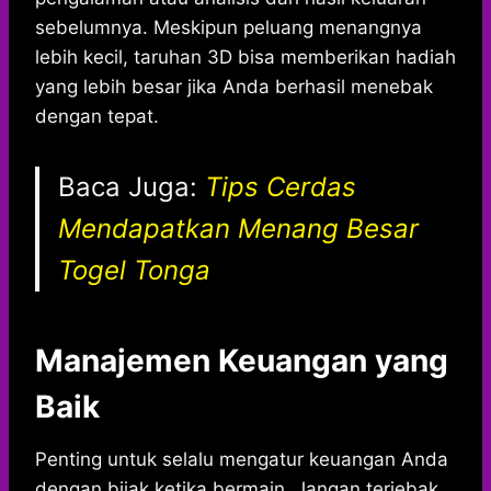
sebelumnya. Meskipun peluang menangnya
lebih kecil, taruhan 3D bisa memberikan hadiah
yang lebih besar jika Anda berhasil menebak
dengan tepat.
Baca Juga:
Tips Cerdas
Mendapatkan Menang Besar
Togel Tonga
Manajemen Keuangan yang
Baik
Penting untuk selalu mengatur keuangan Anda
dengan bijak ketika bermain. Jangan terjebak