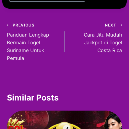
Post
PREVIOUS
NEXT
Panduan Lengkap
Cara Jitu Mudah
navigation
Bermain Togel
Jackpot di Togel
Suriname Untuk
Costa Rica
Pemula
Similar Posts