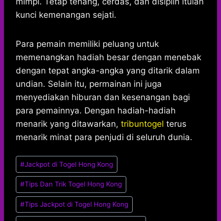
mimpi. Tetap tenang, cerdas, dan disiplin itulah
kunci kemenangan sejati.
Para pemain memiliki peluang untuk
memenangkan hadiah besar dengan menebak
dengan tepat angka-angka yang ditarik dalam
undian. Selain itu, permainan ini juga
menyediakan hiburan dan kesenangan bagi
para pemainnya. Dengan hadiah-hadiah
menarik yang ditawarkan,
tribuntogel
terus
menarik minat para penjudi di seluruh dunia.
Post
#
Jackpot di Togel Hong Kong
Tags:
#
Tips Dan Trik Togel Hong Kong
#
Tips Jackpot di Togel Hong Kong