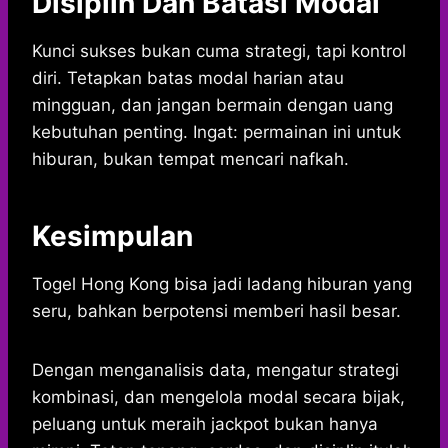
Disiplin Dan Batasi Modal
Kunci sukses bukan cuma strategi, tapi kontrol
diri. Tetapkan batas modal harian atau
mingguan, dan jangan bermain dengan uang
kebutuhan penting. Ingat: permainan ini untuk
hiburan, bukan tempat mencari nafkah.
Kesimpulan
Togel Hong Kong bisa jadi ladang hiburan yang
seru, bahkan berpotensi memberi hasil besar.
Dengan menganalisis data, mengatur strategi
kombinasi, dan mengelola modal secara bijak,
peluang untuk meraih jackpot bukan hanya