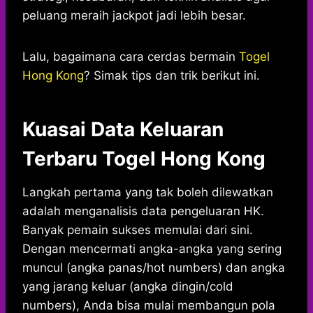
peluang meraih jackpot jadi lebih besar.
Lalu, bagaimana cara cerdas bermain
Togel
Hong Kong
? Simak tips dan trik berikut ini.
Kuasai Data Keluaran
Terbaru Togel Hong Kong
Langkah pertama yang tak boleh dilewatkan
adalah menganalisis data pengeluaran HK.
Banyak pemain sukses memulai dari sini.
Dengan mencermati angka-angka yang sering
muncul (angka panas/hot numbers) dan angka
yang jarang keluar (angka dingin/cold
numbers), Anda bisa mulai membangun pola