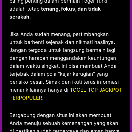
paling penting dalam bermain Togel Turki
adalah tetap
tenang, fokus, dan tidak
serakah
.
Jika Anda sudah menang, pertimbangkan
untuk berhenti sejenak dan nikmati hasilnya.
Jangan tergoda untuk langsung bermain lagi
dengan harapan menggandakan keuntungan
dalam waktu singkat. Ini bisa membuat Anda
terjebak dalam pola “kejar kerugian” yang
berisiko besar.
Simak dan ikuti terus informasi
menarik lainnya hanya di
TOGEL TOP JACKPOT
TERPOPULER
.
Bergabung dengan situs ini akan membuat
Anda menuju sebuah kemenangan yang akan
di pastikan sudah terpercaya dan aman hanya