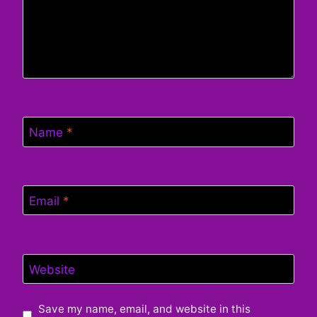
Name
*
Email
*
Website
Save my name, email, and website in this