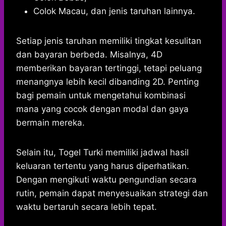
Colok Macau, dan jenis taruhan lainnya.
Setiap jenis taruhan memiliki tingkat kesulitan
dan bayaran berbeda. Misalnya, 4D
memberikan bayaran tertinggi, tetapi peluang
menangnya lebih kecil dibanding 2D. Penting
bagi pemain untuk mengetahui kombinasi
mana yang cocok dengan modal dan gaya
bermain mereka.
Selain itu, Togel Turki memiliki jadwal hasil
keluaran tertentu yang harus diperhatikan.
Dengan mengikuti waktu pengundian secara
rutin, pemain dapat menyesuaikan strategi dan
waktu bertaruh secara lebih tepat.