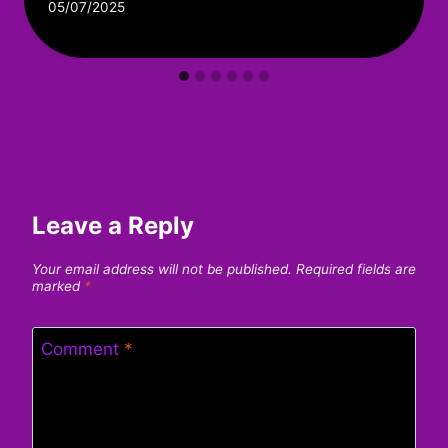
By
05/07/2025
adminmitao19
Leave a Reply
Your email address will not be published.
Required fields are
marked
*
Comment
*