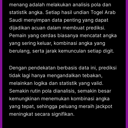
menang adalah melakukan analisis pola dan
statistik angka. Setiap hasil undian Togel Arab
Saudi menyimpan data penting yang dapat
dijadikan acuan dalam membuat prediksi.
Pemain yang cerdas biasanya mencatat angka
yang sering keluar, kombinasi angka yang
berulang, serta jarak kemunculan setiap digit.
Dengan pendekatan berbasis data ini, prediksi
tidak lagi hanya mengandalkan tebakan,
melainkan logika dan statistik yang valid.
Semakin rutin pola dianalisis, semakin besar
kemungkinan menemukan kombinasi angka
yang tepat, sehingga peluang meraih jackpot
meningkat secara signifikan.