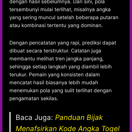
dengan hasil sebelumnya. Dari sini, pola
tersembunyi mulai terlihat, misalnya angka
yang sering muncul setelah beberapa putaran
atau kombinasi tertentu yang dominan.
Dengan pencatatan yang rapi, prediksi dapat
dibuat secara terstruktur. Catatan juga
membantu melihat tren jangka panjang,
sehingga setiap langkah yang diambil lebih
terukur. Pemain yang konsisten dalam
mencatat hasil biasanya lebih mudah
menemukan pola yang sulit terlihat dengan
pengamatan sekilas.
Baca Juga:
Panduan Bijak
Menafsirkan Kode Angka Togel