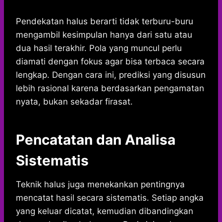
Pendekatan halus berarti tidak terburu-buru
mengambil kesimpulan hanya dari satu atau
dua hasil terakhir. Pola yang muncul perlu
diamati dengan fokus agar bisa terbaca secara
lengkap. Dengan cara ini, prediksi yang disusun
lebih rasional karena berdasarkan pengamatan
nyata, bukan sekadar firasat.
Pencatatan dan Analisa
Sistematis
Teknik halus juga menekankan pentingnya
mencatat hasil secara sistematis. Setiap angka
yang keluar dicatat, kemudian dibandingkan