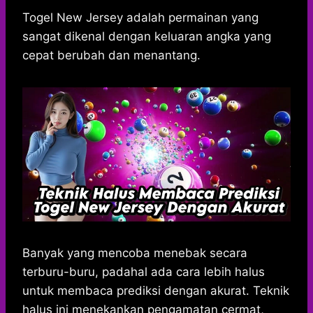
h
a
e
e
k
i
a
c
s
l
y
n
Togel New Jersey adalah permainan yang
t
e
s
e
p
e
sangat dikenal dengan keluaran angka yang
s
b
e
g
e
cepat berubah dan menantang.
A
o
n
r
p
o
g
a
p
k
e
m
r
Banyak yang mencoba menebak secara
terburu-buru, padahal ada cara lebih halus
untuk membaca prediksi dengan akurat. Teknik
halus ini menekankan pengamatan cermat,