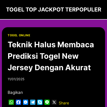
Skip
TOGEL TOP JACKPOT TERPOPULER
to
content
TOGEL ONLINE
Teknik Halus Membaca
Prediksi Togel New
Jersey Dengan Akurat
By
11/01/2025
adminmitao19
Bagikan
W
F
M
T
S
L
X
Share