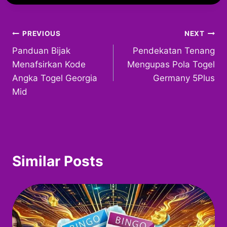
Post
PREVIOUS
NEXT
Panduan Bijak
Pendekatan Tenang
navigation
Menafsirkan Kode
Mengupas Pola Togel
Angka Togel Georgia
Germany 5Plus
Mid
Similar Posts