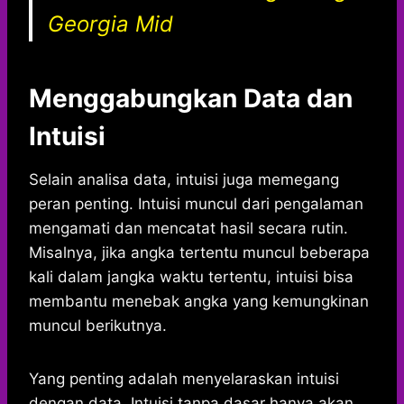
Georgia Mid
Menggabungkan Data dan
Intuisi
Selain analisa data, intuisi juga memegang
peran penting. Intuisi muncul dari pengalaman
mengamati dan mencatat hasil secara rutin.
Misalnya, jika angka tertentu muncul beberapa
kali dalam jangka waktu tertentu, intuisi bisa
membantu menebak angka yang kemungkinan
muncul berikutnya.
Yang penting adalah menyelaraskan intuisi
dengan data. Intuisi tanpa dasar hanya akan