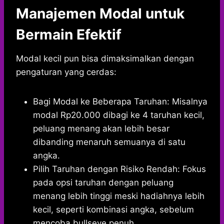
Manajemen Modal untuk
Bermain Efektif
Modal kecil pun bisa dimaksimalkan dengan
pengaturan yang cerdas:
Bagi Modal ke Beberapa Taruhan: Misalnya
modal Rp20.000 dibagi ke 4 taruhan kecil,
peluang menang akan lebih besar
dibanding menaruh semuanya di satu
angka.
Pilih Taruhan dengan Risiko Rendah: Fokus
pada opsi taruhan dengan peluang
menang lebih tinggi meski hadiahnya lebih
kecil, seperti kombinasi angka, sebelum
mencoba bullseye penuh.