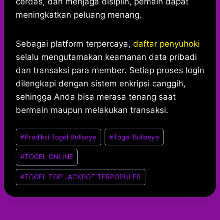
cerdas, dan menjaga disiplin, pemain dapat
meningkatkan peluang menang.
Sebagai platform terpercaya,
daftar penyuhoki
selalu mengutamakan keamanan data pribadi
dan transaksi para member. Setiap proses login
dilengkapi dengan sistem enkripsi canggih,
sehingga Anda bisa merasa tenang saat
bermain maupun melakukan transaksi.
Post
#
Prediksi Togel Bullseye
#
Togel Bullseye
Tags:
#
TOGEL ONLINE
#
TOGEL TOP JACKPOT TERPOPULER