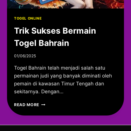
TOGEL ONLINE
Trik Sukses Bermain
Togel Bahrain
By
01/06/2025
adminmitao19
Togel Bahrain telah menjadi salah satu
permainan judi yang banyak diminati oleh
pemain di kawasan Timur Tengah dan
sekitarnya. Dengan…
TRIK
READ MORE
SUKSES
BERMAIN
TOGEL
BAHRAIN