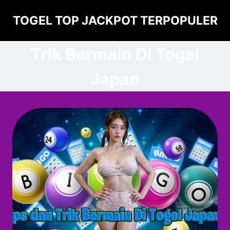
Skip
TOGEL TOP JACKPOT TERPOPULER
to
content
Trik Bermain Di Togel
Japan