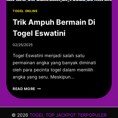
TOGEL ONLINE
Trik Ampuh Bermain Di
Togel Eswatini
By
02/25/2025
adminmitao19
Togel Eswatini menjadi salah satu
permainan angka yang banyak diminati
oleh para pecinta togel dalam memilih
angka yang seru. Meskipun…
TRIK
READ MORE
AMPUH
BERMAIN
DI
TOGEL
© 2026
TOGEL TOP JACKPOT TERPOPULER
ESWATINI