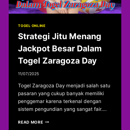
TOGEL ONLINE
Strategi Jitu Menang
Jackpot Besar Dalam
Togel Zaragoza Day
By
11/07/2025
adminmitao19
Togel Zaragoza Day menjadi salah satu
pasaran yang cukup banyak memiliki
penggemar karena terkenal dengan
sistem pengundian yang sangat fair….
STRATEGI
READ MORE
JITU