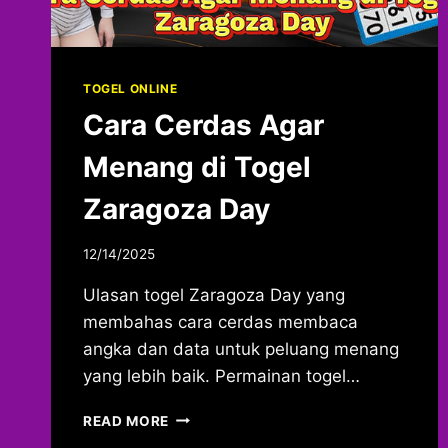
TOGEL ONLINE
Cara Cerdas Agar
Menang di Togel
Zaragoza Day
By
12/14/2025
adminmitao19
Ulasan togel Zaragoza Day yang
membahas cara cerdas membaca
angka dan data untuk peluang menang
yang lebih baik. Permainan togel…
CARA
READ MORE
CERDAS