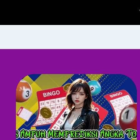
Skip
to
content