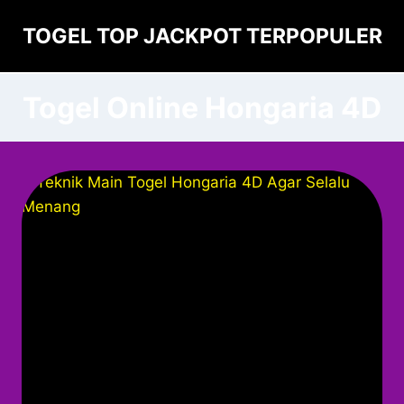
Skip
TOGEL TOP JACKPOT TERPOPULER
to
content
Togel Online Hongaria 4D