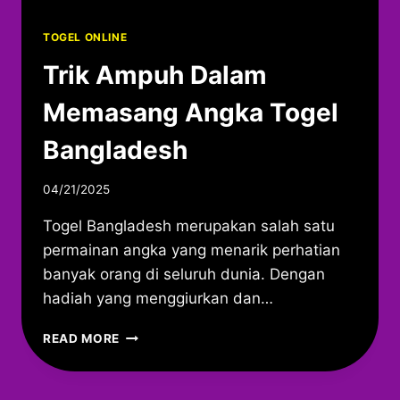
TOGEL ONLINE
Trik Ampuh Dalam
Memasang Angka Togel
Bangladesh
By
04/21/2025
adminmitao19
Togel Bangladesh merupakan salah satu
permainan angka yang menarik perhatian
banyak orang di seluruh dunia. Dengan
hadiah yang menggiurkan dan…
TRIK
READ MORE
AMPUH
DALAM
MEMASANG