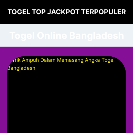
Skip
TOGEL TOP JACKPOT TERPOPULER
to
content
Togel Online Bangladesh