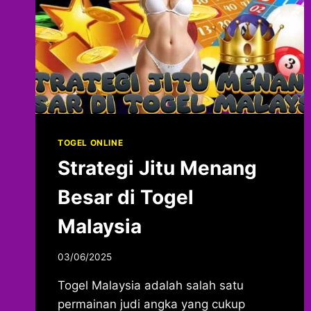
TOGEL ONLINE
Strategi Jitu Menang
Besar di Togel
Malaysia
By
03/06/2025
adminmitao19
Togel Malaysia adalah salah satu
permainan judi angka yang cukup