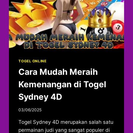
TOGEL ONLINE
Cara Mudah Meraih
Kemenangan di Togel
Sydney 4D
By
03/06/2025
adminmitao19
Togel Sydney 4D merupakan salah satu
permainan judi yang sangat populer di