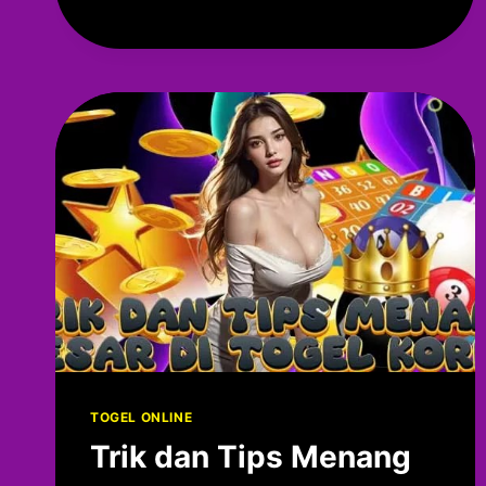
ANGKA
JITU
DI
TOGEL
THAILAND
TOGEL ONLINE
Trik dan Tips Menang