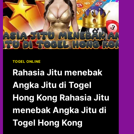
TOGEL ONLINE
Rahasia Jitu menebak
Angka Jitu di Togel
Hong Kong Rahasia Jitu
menebak Angka Jitu di
Togel Hong Kong