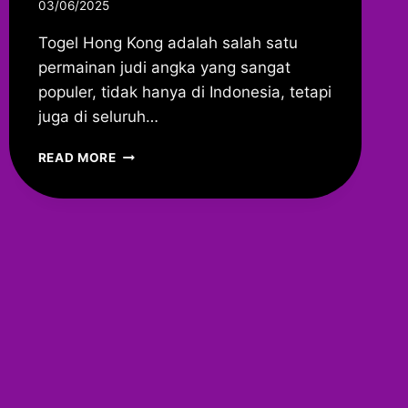
By
03/06/2025
adminmitao19
Togel Hong Kong adalah salah satu
permainan judi angka yang sangat
populer, tidak hanya di Indonesia, tetapi
juga di seluruh…
RAHASIA
READ MORE
JITU
MENEBAK
ANGKA
JITU
DI
TOGEL
HONG
KONG
RAHASIA
JITU
MENEBAK
ANGKA
JITU