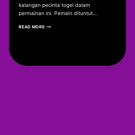
kalangan pecinta togel dalam
permainan ini. Pemain dituntut…
CARA
READ MORE
MUDAH
MERAIH
KEMENANGAN
DI
TOGEL
SYDNEY
4D