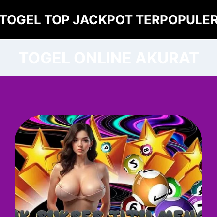
TOGEL TOP JACKPOT TERPOPULE
TOGEL ONLINE AKURAT