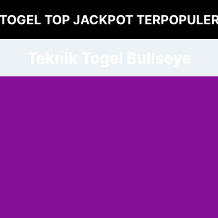
TOGEL TOP JACKPOT TERPOPULE
Teknik Togel Bullseye