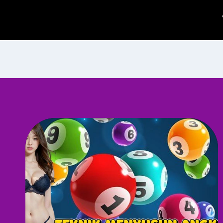
Skip
to
content