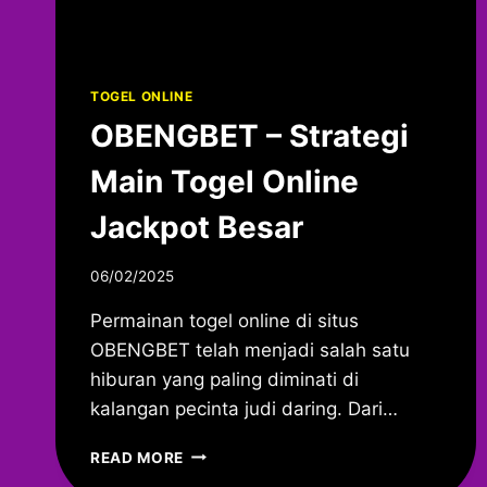
TOGEL ONLINE
OBENGBET – Strategi
Main Togel Online
Jackpot Besar
By
06/02/2025
adminmitao19
Permainan togel online di situs
OBENGBET telah menjadi salah satu
hiburan yang paling diminati di
kalangan pecinta judi daring. Dari…
OBENGBET
READ MORE
–