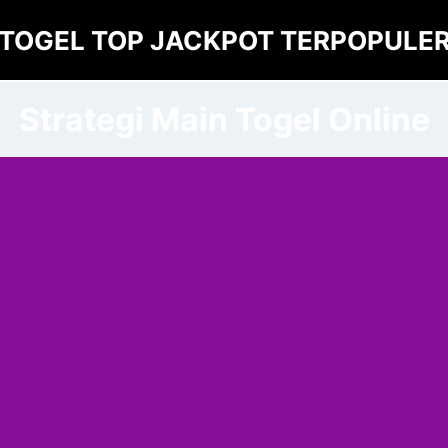
TOGEL TOP JACKPOT TERPOPULE
Strategi Main Togel Online