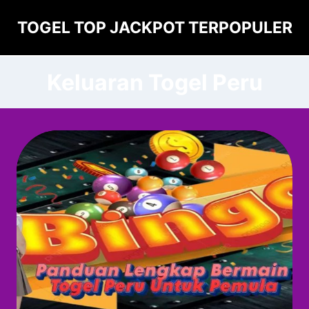
Skip
TOGEL TOP JACKPOT TERPOPULER
to
content
Keluaran Togel Peru