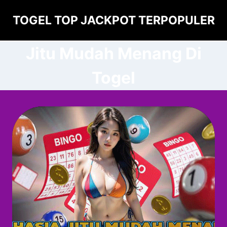
Skip
TOGEL TOP JACKPOT TERPOPULER
to
content
Jitu Mudah Menang Di
Togel