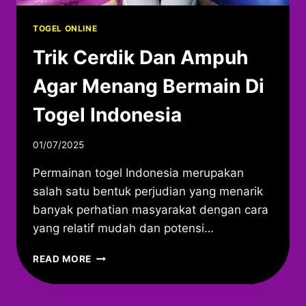
TOGEL ONLINE
Trik Cerdik Dan Ampuh
Agar Menang Bermain Di
Togel Indonesia
By
01/07/2025
adminmitao19
Permainan togel Indonesia merupakan
salah satu bentuk perjudian yang menarik
banyak perhatian masyarakat dengan cara
yang relatif mudah dan potensi…
TRIK
READ MORE
CERDIK
DAN
AMPUH