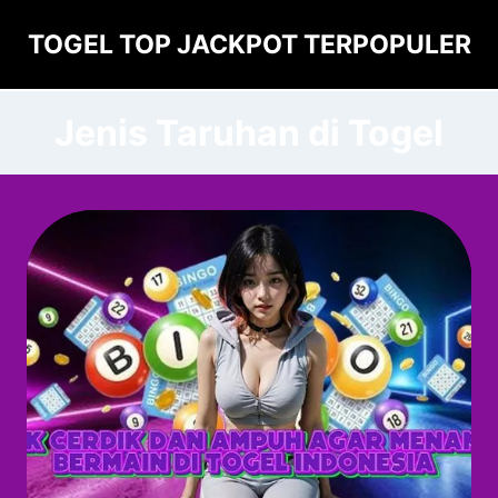
Skip
TOGEL TOP JACKPOT TERPOPULER
to
content
Jenis Taruhan di Togel