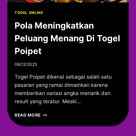
TOGEL ONLINE
Pola Meningkatkan
Peluang Menang Di Togel
Poipet
By
08/12/2025
adminmitao19
Togel Poipet dikenal sebagai salah satu
pasaran yang ramai dimainkan karena
memberikan variasi angka menarik dan
result yang teratur. Meski…
POLA
READ MORE
MENINGKATKAN
PELUANG
MENANG