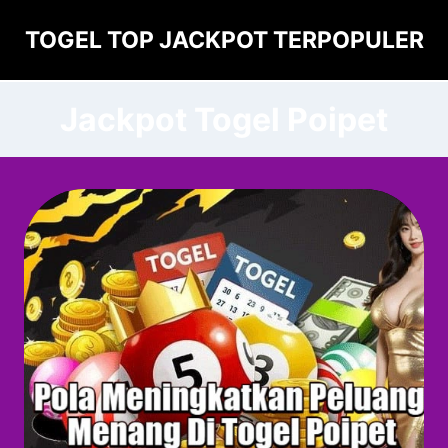
Skip
TOGEL TOP JACKPOT TERPOPULER
to
content
Jackpot Togel Poipet