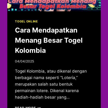
TOGEL ONLINE
Cara Mendapatkan
Menang Besar Togel
Kolombia
By
04/04/2025
adminmitao19
Togel Kolombia, atau dikenal dengan
berbagai nama seperti “Lotería,”
merupakan salah satu bentuk
permainan lotere. Dikenal karena
hadiah-hadiah besar yang…
CARA
READ MORE