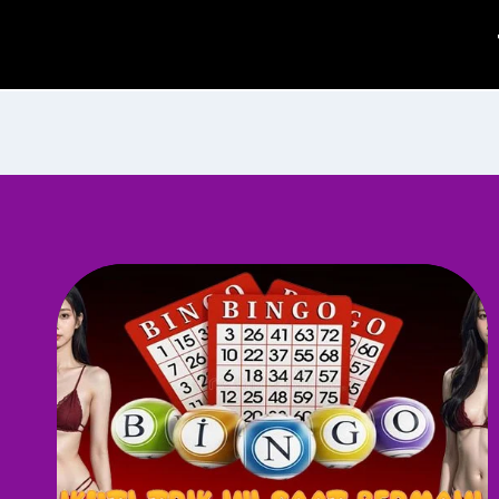
Skip
to
content