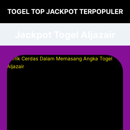
Skip
TOGEL TOP JACKPOT TERPOPULER
to
content
Jackpot Togel Aljazair