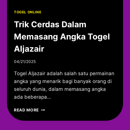
TOGEL ONLINE
Trik Cerdas Dalam
Memasang Angka Togel
Aljazair
By
04/21/2025
adminmitao19
Togel Aljazair adalah salah satu permainan
angka yang menarik bagi banyak orang di
seluruh dunia, dalam memasang angka
ada beberapa…
TRIK
READ MORE
CERDAS
DALAM
MEMASANG