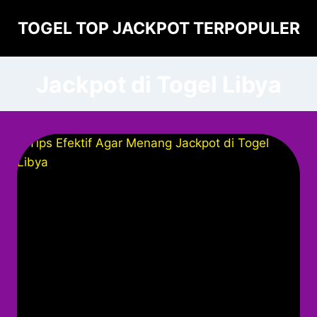
Skip
TOGEL TOP JACKPOT TERPOPULER
to
content
Jackpot di Togel Libya