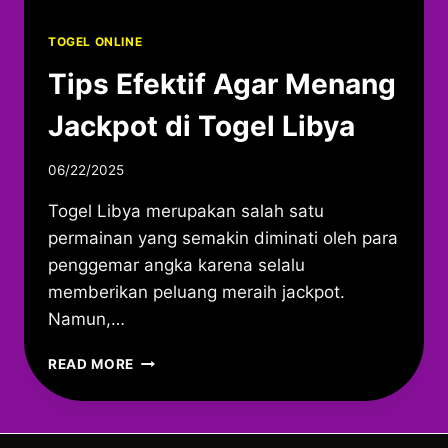
TOGEL ONLINE
Tips Efektif Agar Menang
Jackpot di Togel Libya
By
06/22/2025
adminmitao19
Togel Libya merupakan salah satu
permainan yang semakin diminati oleh para
penggemar angka karena selalu
memberikan peluang meraih jackpot.
Namun,…
TIPS
READ MORE
EFEKTIF
AGAR
MENANG
JACKPOT