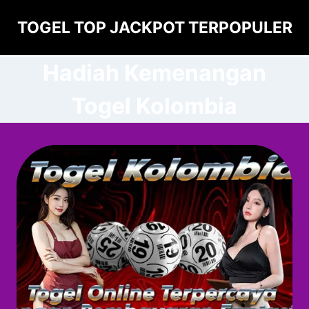
Skip
TOGEL TOP JACKPOT TERPOPULER
to
content
Hadiah Kemenangan
Togel Kolombia