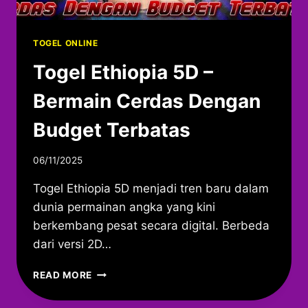
TOGEL ONLINE
Togel Ethiopia 5D –
Bermain Cerdas Dengan
Budget Terbatas
By
06/11/2025
adminmitao19
Togel Ethiopia 5D menjadi tren baru dalam
dunia permainan angka yang kini
berkembang pesat secara digital. Berbeda
dari versi 2D…
TOGEL
READ MORE
ETHIOPIA
5D