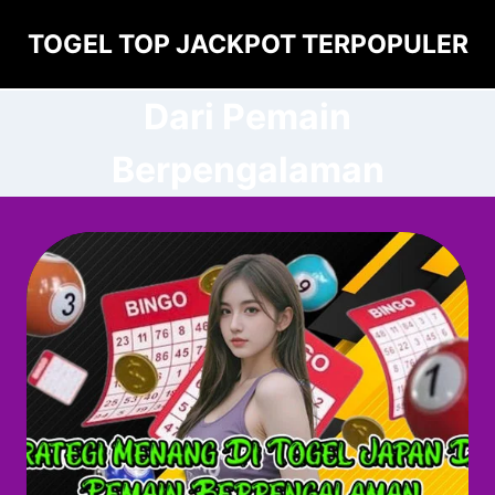
Skip
TOGEL TOP JACKPOT TERPOPULER
to
content
Dari Pemain
Berpengalaman