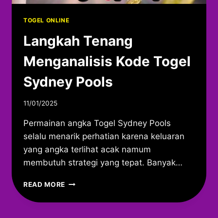
TOGEL ONLINE
Langkah Tenang
Menganalisis Kode Togel
Sydney Pools
By
11/01/2025
adminmitao19
Permainan angka Togel Sydney Pools
selalu menarik perhatian karena keluaran
yang angka terlihat acak namum
membutuh strategi yang tepat. Banyak…
LANGKAH
READ MORE
TENANG
MENGANALISIS
KODE