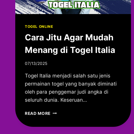
TOGEL ONLINE
Cara Jitu Agar Mudah
Menang di Togel Italia
By
07/13/2025
adminmitao19
Togel Italia menjadi salah satu jenis
permainan togel yang banyak diminati
oleh para penggemar judi angka di
seluruh dunia. Keseruan…
CARA
READ MORE
JITU
AGAR
MUDAH