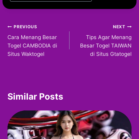
Post
PREVIOUS
NEXT
Cara Menang Besar
Tips Agar Menang
navigation
Togel CAMBODIA di
Besar Togel TAIWAN
Situs Waktogel
di Situs Gtatogel
Similar Posts