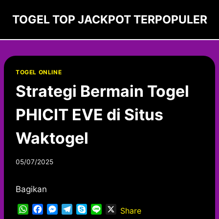
Skip
TOGEL TOP JACKPOT TERPOPULER
to
content
TOGEL ONLINE
Strategi Bermain Togel
PHICIT EVE di Situs
Waktogel
By
05/07/2025
adminmitao19
Bagikan
W
F
M
T
S
L
X
Share