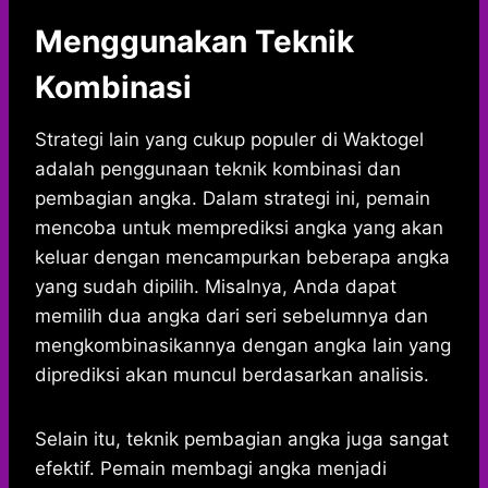
Menggunakan Teknik
Kombinasi
Strategi lain yang cukup populer di Waktogel
adalah penggunaan teknik kombinasi dan
pembagian angka. Dalam strategi ini, pemain
mencoba untuk memprediksi angka yang akan
keluar dengan mencampurkan beberapa angka
yang sudah dipilih. Misalnya, Anda dapat
memilih dua angka dari seri sebelumnya dan
mengkombinasikannya dengan angka lain yang
diprediksi akan muncul berdasarkan analisis.
Selain itu, teknik pembagian angka juga sangat
efektif. Pemain membagi angka menjadi