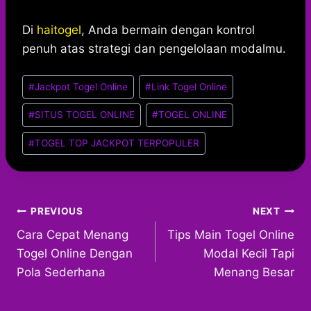
Di
haitogel
,
Anda bermain dengan kontrol
penuh atas strategi dan pengelolaan modalmu.
Post
#
Jackpot Togel Online
#
Link Togel Online
Tags:
#
SITUS TOGEL ONLINE
#
TOGEL ONLINE
#
TOGEL TOP JACKPOT TERPOPULER
Post
PREVIOUS
NEXT
Cara Cepat Menang
Tips Main Togel Online
navigation
Togel Online Dengan
Modal Kecil Tapi
Pola Sederhana
Menang Besar