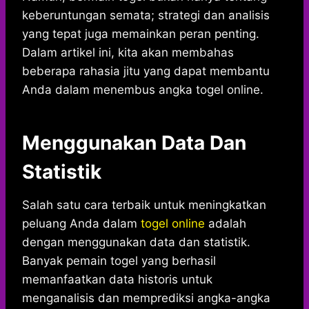
keberuntungan semata; strategi dan analisis
yang tepat juga memainkan peran penting.
Dalam artikel ini, kita akan membahas
beberapa rahasia jitu yang dapat membantu
Anda dalam menembus angka togel online.
Menggunakan Data Dan
Statistik
Salah satu cara terbaik untuk meningkatkan
peluang Anda dalam
togel online
adalah
dengan menggunakan data dan statistik.
Banyak pemain togel yang berhasil
memanfaatkan data historis untuk
menganalisis dan memprediksi angka-angka