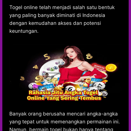
h
a
e
e
k
i
a
c
s
l
y
n
Togel online telah menjadi salah satu bentuk
t
e
s
e
p
e
yang paling banyak diminati di Indonesia
s
b
e
g
e
dengan kemudahan akses dan potensi
A
o
n
r
keuntungan.
p
o
g
a
p
k
e
m
r
Banyak orang berusaha mencari angka-angka
yang tepat untuk memenangkan permainan ini.
Namun, bermain togel bukan hanya tentang