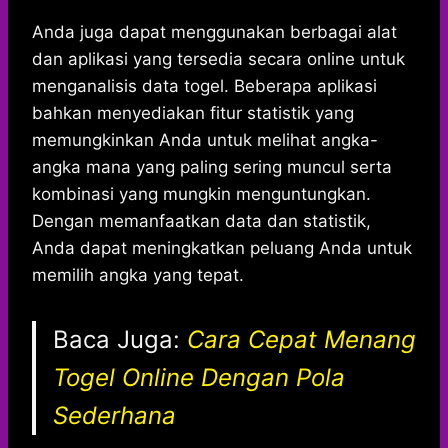
Anda juga dapat menggunakan berbagai alat
dan aplikasi yang tersedia secara online untuk
menganalisis data togel. Beberapa aplikasi
bahkan menyediakan fitur statistik yang
memungkinkan Anda untuk melihat angka-
angka mana yang paling sering muncul serta
kombinasi yang mungkin menguntungkan.
Dengan memanfaatkan data dan statistik,
Anda dapat meningkatkan peluang Anda untuk
memilih angka yang tepat.
Baca Juga:
Cara Cepat Menang
Togel Online Dengan Pola
Sederhana