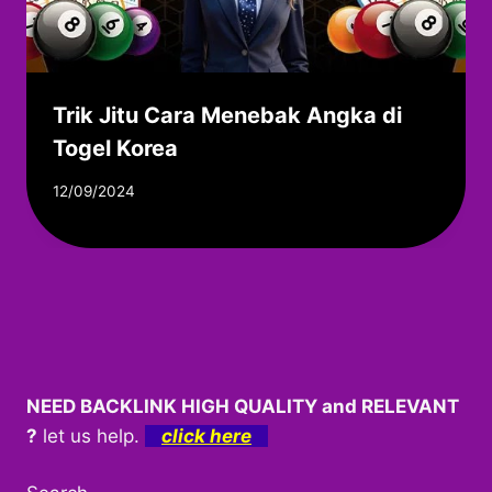
Trik Jitu Cara Menebak Angka di
Togel Korea
By
12/09/2024
adminmitao19
NEED BACKLINK HIGH QUALITY and RELEVANT
?
let us help.
click here