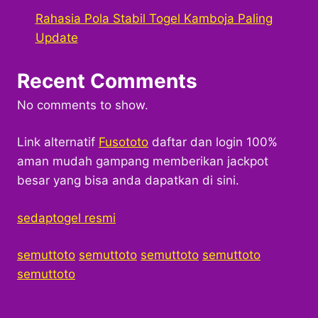
Rahasia Pola Stabil Togel Kamboja Paling
Update
Recent Comments
No comments to show.
Link alternatif
Fusototo
daftar dan login 100%
aman mudah gampang memberikan jackpot
besar yang bisa anda dapatkan di sini.
sedaptogel resmi
semuttoto
semuttoto
semuttoto
semuttoto
semuttoto