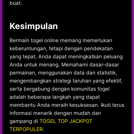
buat.
Kesimpulan
Bermain togel online memang memerlukan
keberuntungan, tetapi dengan pendekatan
yang tepat, Anda dapat meningkatkan peluang
Anda untuk menang. Memahami dasar-dasar
permainan, menggunakan data dan statistik,
mengembangkan strategi taruhan yang efektif,
serta bergabung dengan komunitas togel
adalah beberapa langkah yang dapat
membantu Anda meraih kesuksesan. Ikuti terus
informasi menarik dengan mudah dan
gampang di
TOGEL TOP JACKPOT
TERPOPULER
.