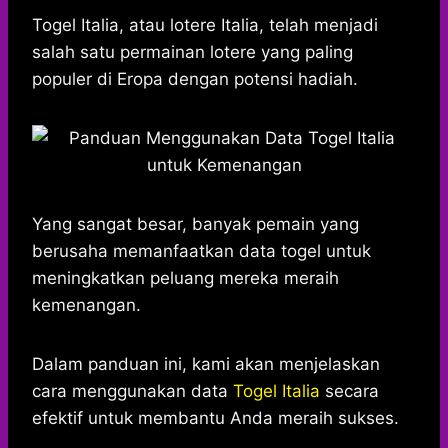
h
a
e
e
k
i
a
c
s
l
y
n
Togel Italia, atau lotere Italia, telah menjadi
t
e
s
e
p
e
salah satu permainan lotere yang paling
s
b
e
g
e
populer di Eropa dengan potensi hadiah.
A
o
n
r
p
o
g
a
p
k
e
m
r
Yang sangat besar, banyak pemain yang
berusaha memanfaatkan data togel untuk
meningkatkan peluang mereka meraih
kemenangan.
Dalam panduan ini, kami akan menjelaskan
cara menggunakan data
Togel Italia
secara
efektif untuk membantu Anda meraih sukses.