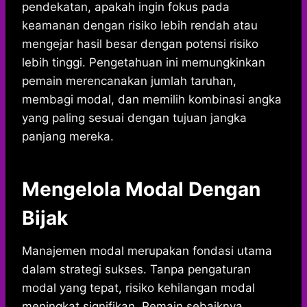
pendekatan, apakah ingin fokus pada
keamanan dengan risiko lebih rendah atau
mengejar hasil besar dengan potensi risiko
lebih tinggi. Pengetahuan ini memungkinkan
pemain merencanakan jumlah taruhan,
membagi modal, dan memilih kombinasi angka
yang paling sesuai dengan tujuan jangka
panjang mereka.
Mengelola Modal Dengan
Bijak
Manajemen modal merupakan fondasi utama
dalam strategi sukses. Tanpa pengaturan
modal yang tepat, risiko kehilangan modal
meningkat signifikan. Pemain sebaiknya