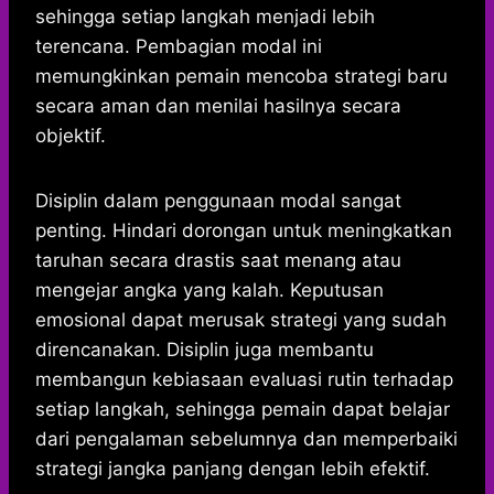
sehingga setiap langkah menjadi lebih
terencana. Pembagian modal ini
memungkinkan pemain mencoba strategi baru
secara aman dan menilai hasilnya secara
objektif.
Disiplin dalam penggunaan modal sangat
penting. Hindari dorongan untuk meningkatkan
taruhan secara drastis saat menang atau
mengejar angka yang kalah. Keputusan
emosional dapat merusak strategi yang sudah
direncanakan. Disiplin juga membantu
membangun kebiasaan evaluasi rutin terhadap
setiap langkah, sehingga pemain dapat belajar
dari pengalaman sebelumnya dan memperbaiki
strategi jangka panjang dengan lebih efektif.