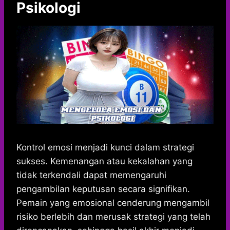
Psikologi
Kontrol emosi menjadi kunci dalam strategi
sukses. Kemenangan atau kekalahan yang
tidak terkendali dapat memengaruhi
pengambilan keputusan secara signifikan.
Pemain yang emosional cenderung mengambil
risiko berlebih dan merusak strategi yang telah