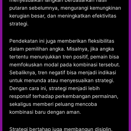
menyesuaikan langkah berdasarkan hasil
putaran sebelumnya, mengurangi kemungkinan
kerugian besar, dan meningkatkan efektivitas
strategi.
Pendekatan ini juga memberikan fleksibilitas
dalam pemilihan angka. Misalnya, jika angka
tertentu menunjukkan tren positif, pemain bisa
memfokuskan modal pada kombinasi tersebut.
Sebaliknya, tren negatif bisa menjadi indikasi
untuk menunda atau menyesuaikan strategi.
Dengan cara ini, strategi menjadi lebih
responsif terhadap perkembangan permainan,
sekaligus memberi peluang mencoba
kombinasi baru dengan aman.
Strategi bertahap juga membangun disiplin.