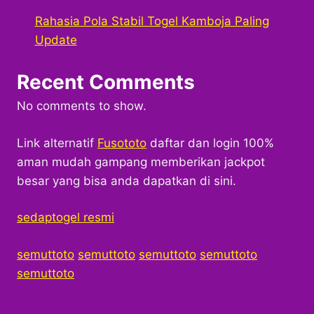
Rahasia Pola Stabil Togel Kamboja Paling
Update
Recent Comments
No comments to show.
Link alternatif
Fusototo
daftar dan login 100%
aman mudah gampang memberikan jackpot
besar yang bisa anda dapatkan di sini.
sedaptogel resmi
semuttoto
semuttoto
semuttoto
semuttoto
semuttoto