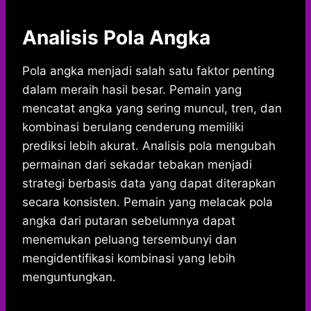
Analisis Pola Angka
Pola angka menjadi salah satu faktor penting
dalam meraih hasil besar. Pemain yang
mencatat angka yang sering muncul, tren, dan
kombinasi berulang cenderung memiliki
prediksi lebih akurat. Analisis pola mengubah
permainan dari sekadar tebakan menjadi
strategi berbasis data yang dapat diterapkan
secara konsisten. Pemain yang melacak pola
angka dari putaran sebelumnya dapat
menemukan peluang tersembunyi dan
mengidentifikasi kombinasi yang lebih
menguntungkan.