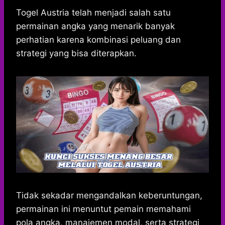
h
a
e
e
k
i
a
c
s
l
y
n
Togel Austria telah menjadi salah satu
t
e
s
e
p
e
permainan angka yang menarik banyak
s
b
e
g
e
perhatian karena kombinasi peluang dan
A
o
n
r
strategi yang bisa diterapkan.
p
o
g
a
p
k
e
m
r
Tidak sekadar mengandalkan keberuntungan,
permainan ini menuntut pemain memahami
pola angka, manajemen modal, serta strategi