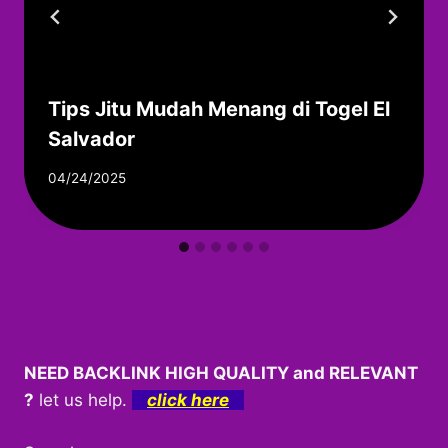
Tips Jitu Mudah Menang di Togel El
Salvador
By
04/24/2025
adminmitao19
NEED BACKLINK HIGH QUALITY and RELEVANT
?
let us help.
click here