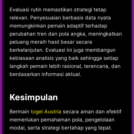
Evaluasi rutin memastikan strategi tetap
relevan. Penyesuaian berbasis data nyata
memungkinkan pemain adaptif terhadap
perubahan tren dan pola angka, meningkatkan
peluang meraih hasil besar secara
berkelanjutan. Evaluasi ini juga membangun
kebiasaan analisis yang baik sehingga setiap
langkah pemain lebih rasional, terencana, dan
berdasarkan informasi aktual.
Kesimpulan
Bermain
togel Austria
secara aman dan efektif
memerlukan pemahaman pola, pengelolaan
modal, serta strategi bertahap yang tepat.