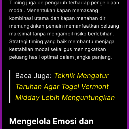
Timing juga berpengaruh terhadap pengelolaan
modal. Menentukan kapan memasang
kombinasi utama dan kapan menahan diri
memungkinkan pemain memanfaatkan peluang
maksimal tanpa mengambil risiko berlebihan.
Strategi timing yang baik membantu menjaga
kestabilan modal sekaligus meningkatkan
peluang hasil optimal dalam jangka panjang.
Baca Juga:
Teknik Mengatur
Taruhan Agar Togel Vermont
Midday Lebih Menguntungkan
Mengelola Emosi dan