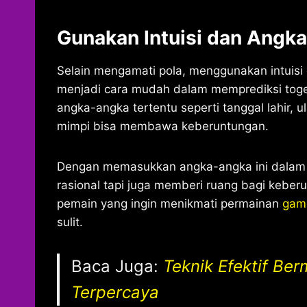
Gunakan Intuisi dan Angk
Selain mengamati pola, menggunakan intuisi
menjadi cara mudah dalam memprediksi tog
angka-angka tertentu seperti tanggal lahir, 
mimpi bisa membawa keberuntungan.
Dengan memasukkan angka-angka ini dalam 
rasional tapi juga memberi ruang bagi keberu
pemain yang ingin menikmati permainan
game
sulit.
Baca Juga:
Teknik Efektif Ber
Terpercaya