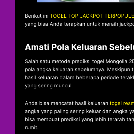
Berikut ini
TOGEL TOP JACKPOT TERPOPUL
yang bisa Anda terapkan untuk meraih jackpo
Amati Pola Keluaran Sebe
Salah satu metode prediksi togel Mongolia
pola angka keluaran sebelumnya. Meskipun t
hasil keluaran dalam beberapa periode ter
yang sering muncul.
Anda bisa mencatat hasil keluaran
togel resm
angka yang paling sering keluar dan angka y
bisa membuat prediksi yang lebih terarah t
rumit.