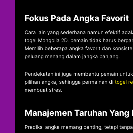
Fokus Pada Angka Favorit
Cara lain yang sederhana namun efektif ada
togel Mongolia 2D, pemain tidak harus berga
Memilih beberapa angka favorit dan konsist
peluang menang dalam jangka panjang.
Pendekatan ini juga membantu pemain untuk
pilihan angka, sehingga permainan di
togel r
membuat stres.
Manajemen Taruhan Yang 
Prediksi angka memang penting, tetapi tan