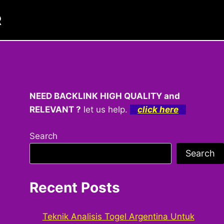
R
NEED BACKLINK HIGH QUALITY and
RELEVANT ?
let us help.
click here
Search
Search
Recent Posts
Teknik Analisis Togel Argentina Untuk