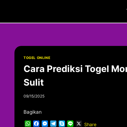
Skip
to
content
TOGEL ONLINE
Cara Prediksi Togel M
Sulit
By
09/15/2025
adminmitao19
Bagikan
W
F
M
T
S
L
X
Share