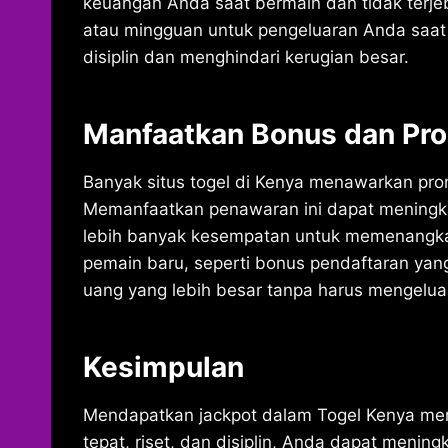
keuangan Anda saat bermain dan tidak terjeb
atau mingguan untuk pengeluaran Anda saat 
disiplin dan menghindari kerugian besar.
Manfaatkan Bonus dan Pr
Banyak situs togel di Kenya menawarkan pro
Memanfaatkan penawaran ini dapat mening
lebih banyak kesempatan untuk memenangkan
pemain baru, seperti bonus pendaftaran y
uang yang lebih besar tanpa harus mengelua
Kesimpulan
​Mendapatkan jackpot dalam Togel Kenya m
tepat, riset, dan disiplin, Anda dapat meni