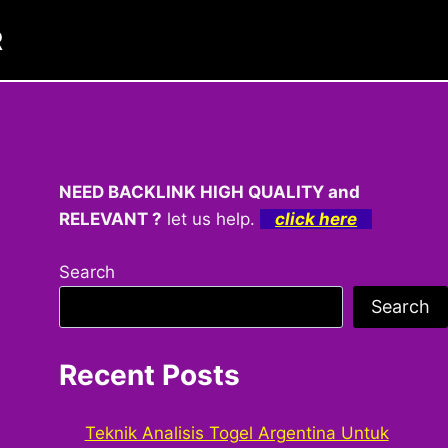
R
NEED BACKLINK HIGH QUALITY and
RELEVANT ?
let us help.
click here
Search
Search
Recent Posts
Teknik Analisis Togel Argentina Untuk