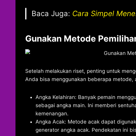
Baca Juga:
Cara Simpel Mene
Gunakan Metode Pemiliha
Setelah melakukan riset, penting untuk men
Anda bisa menggunakan beberapa metode, an
Angka Kelahiran: Banyak pemain menggun
sebagai angka main. Ini memberi sentuha
kemenangan.
Angka Acak: Metode acak dapat digunaka
generator angka acak. Pendekatan ini bi