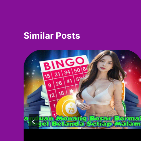
Similar Posts