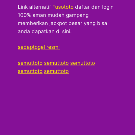
Link alternatif
Fusototo
daftar dan login
100% aman mudah gampang
memberikan jackpot besar yang bisa
anda dapatkan di sini.
sedaptogel resmi
semuttoto
semuttoto
semuttoto
semuttoto
semuttoto