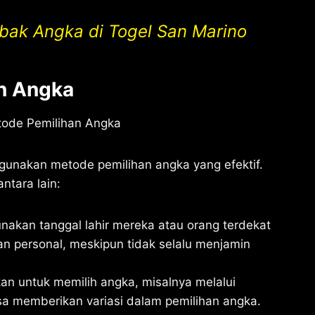
bak Angka di Togel San Marino
n Angka
ggunakan metode pemilihan angka yang efektif.
tara lain:
akan tanggal lahir mereka atau orang terdekat
n personal, meskipun tidak selalu menjamin
n untuk memilih angka, misalnya melalui
sa memberikan variasi dalam pemilihan angka.