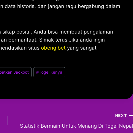
n data historis, dan jangan ragu bergabung dalam
 sikap positif, Anda bisa membuat pengalaman
an bermanfaat. Simak terus Jika anda ingin
mendasikan situs
obeng bet
yang sangat
atkan Jackpot
#
Togel Kenya
NEXT
Statistik Bermain Untuk Menang Di Togel Nepal