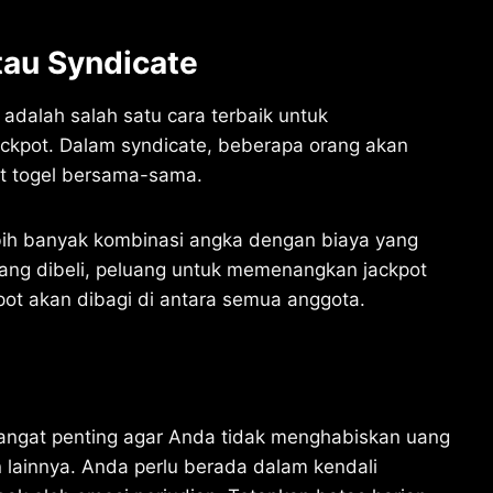
au Syndicate
adalah salah satu cara terbaik untuk
kpot. Dalam syndicate, beberapa orang akan
t togel bersama-sama.
ih banyak kombinasi angka dengan biaya yang
 yang dibeli, peluang untuk memenangkan jackpot
pot akan dibagi di antara semua anggota.
angat penting agar Anda tidak menghabiskan uang
lainnya. Anda perlu berada dalam kendali