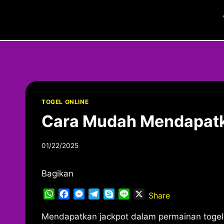
Skip
to
content
TOGEL ONLINE
Cara Mudah Mendapatka
By
01/22/2025
adminmitao19
Bagikan
W
F
M
T
S
L
X
Share
h
a
e
e
k
i
a
c
s
l
y
n
Mendapatkan jackpot dalam permainan togel