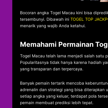
Bocoran angka Togel Macau kini bisa dipred
tersembunyi. Dibawah ini
TOGEL TOP JACK
menarik yang wajib Anda ketahui.
Memahami Permainan Tog
Togel Macau telah lama menjadi salah satu pe
Popularitasnya tidak hanya karena hadiah ya
yang transparan dan terpercaya.
Banyak pemain tertarik mencoba keberuntung
adrenalin dan strategi yang bisa diterapkan
setiap angka yang keluar, terdapat pola ter
pemain membuat prediksi lebih tepat.