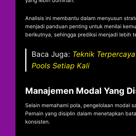
yang lebih dominan.
Analisis ini membantu dalam menyusun strate
menjadi panduan penting untuk menilai kemu
berikutnya, sehingga prediksi menjadi lebih t
Baca Juga:
Teknik Terpercay
Pools Setiap Kali
Manajemen Modal Yang Dis
Selain memahami pola, pengelolaan modal s
Pemain yang disiplin dalam menetapkan bata
konsisten.