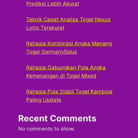
Prediksi Lebih Akurat
Teknik Cepat Analisa Togel Nexus
Lotto Terakurat
Rahasia Kombinasi Angka Menang
Togel Germany5plus
Rahasia Gabungkan Pola Angka
Kemenangan di Togel Mixed
Rahasia Pola Stabil Togel Kamboja
Paling Update
Recent Comments
No comments to show.