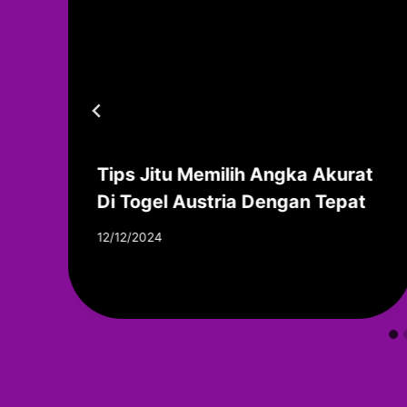
Tips Jitu Memilih Angka Akurat
Di Togel Austria Dengan Tepat
By
12/12/2024
adminmitao19