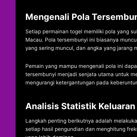
Mengenali Pola Tersembu
Setiap permainan togel memiliki pola yang su
Macau. Pola tersembunyi ini biasanya muncu
yang sering muncul, dan angka yang jarang 
Pemain yang mampu mengenali pola ini dapat 
tersembunyi menjadi senjata utama untuk 
mengurangi ketergantungan pada keberuntu
Analisis Statistik Keluaran
Langkah penting berikutnya adalah melakukan
setiap hasil pengundian dan menghitung fre