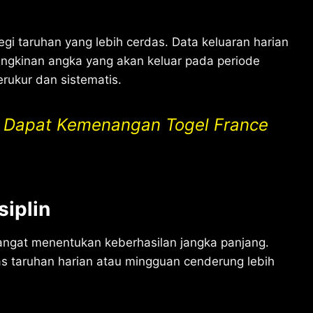
gi taruhan yang lebih cerdas. Data keluaran harian
ngkinan angka yang akan keluar pada periode
erukur dan sistematis.
a Dapat Kemenangan Togel France
iplin
angat menentukan keberhasilan jangka panjang.
s taruhan harian atau mingguan cenderung lebih