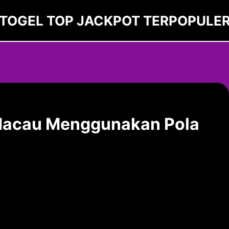
TOGEL TOP JACKPOT TERPOPULE
Macau Menggunakan Pola