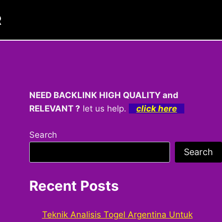
R
NEED BACKLINK HIGH QUALITY and
RELEVANT ?
let us help.
click here
Search
Search
Recent Posts
Teknik Analisis Togel Argentina Untuk