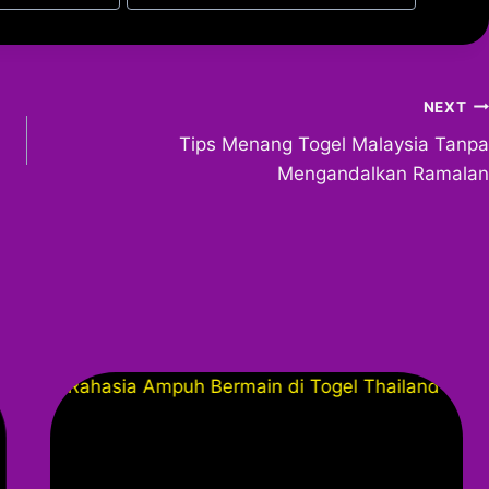
NEXT
Tips Menang Togel Malaysia Tanpa
Mengandalkan Ramalan